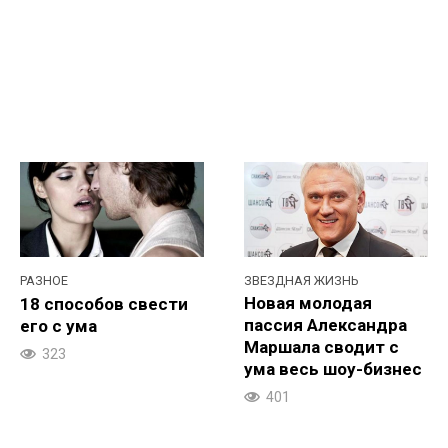
ЗВЕЗДНАЯ ЖИЗНЬ
РАЗНОЕ
Новая молодая
18 способов свести
пассия Александра
его с ума
Маршала сводит с
323
ума весь шоу-бизнес
401