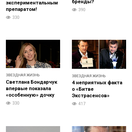
бренды?
экспериментальным
препаратом!
390
330
ЗВЕЗДНАЯ ЖИЗНЬ
ЗВЕЗДНАЯ ЖИЗНЬ
Светлана Бондарчук
4 неприятных факта
впервые показала
о «Битве
«особенную» дочку
Экстрасенсов»
330
417