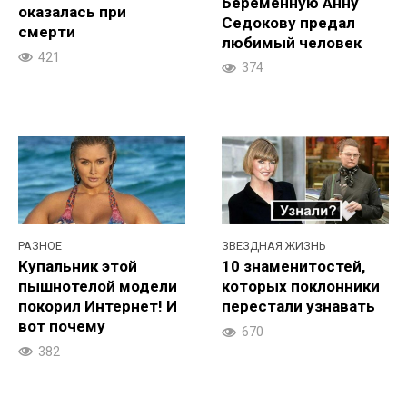
Беременную Анну
оказалась при
Седокову предал
смерти
любимый человек
421
374
РАЗНОЕ
ЗВЕЗДНАЯ ЖИЗНЬ
Купальник этой
10 знаменитостей,
пышнотелой модели
которых поклонники
покорил Интернет! И
перестали узнавать
вот почему
670
382