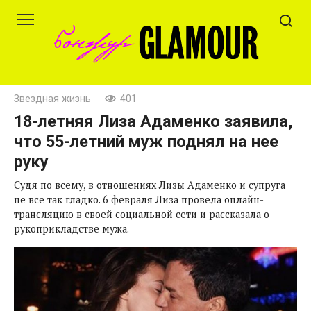
Перейти
к
контенту
Звездная жизнь
401
18-летняя Лиза Адаменко заявила,
что 55-летний муж поднял на нее
руку
Судя по всему, в отношениях Лизы Адаменко и супруга
не все так гладко. 6 февраля Лиза провела онлайн-
трансляцию в своей социальной сети и рассказала о
рукоприкладстве мужа.