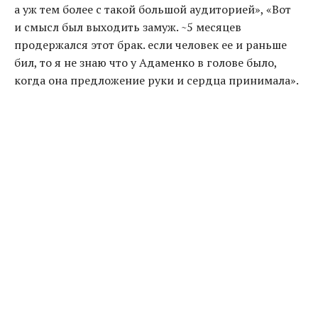
а уж тем более с такой большой аудиторией», «Вот
и смысл был выходить замуж. ~5 месяцев
продержался этот брак. если человек ее и раньше
бил
,
то я не знаю что у Адаменко в голове было
,
когда она предложение руки и сердца принимала».