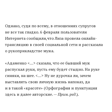
Однако
,
судя по всему
,
в отношениях супругов
не все так гладко. 6 февраля пользователи
Интернета сообщили
,
что Лиза провела онлайн-
трансляцию в своей социальной сети и рассказала
о рукоприкладстве мужа.
«
Адаменко <…> сказала
,
что ее бывший муж
распускал руки
,
пусть ему будет стыдно. На руке
синяки
,
на шее. <…> Ну не дурочка ли
,
зачем
выставлять свою личную жизнь напоказ
,
да
и в такой
«
красоте»
(
Орфография и пунктуация
здесь и далее авторские. —
Прим. ред
.).