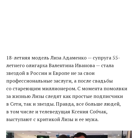
18-летняя модель Лиза Адаменко — супруга 55-
летнего олигарха Валентина Иванова — стала
звездой в России и Европе не за свои
профессиональные заслуги
,
а после свадьбы
cо стареющим миллионером
.
С момента помолвки
за жизнью Лизы следят как простые подписчики
в Сети
,
так и звезды. Правда
,
все больше людей
,
в том числе и телеведущая Ксения Собчак
,
выступают с критикой Лизы и ее мужа.