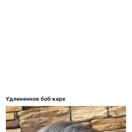
Удлиненное боб-каре