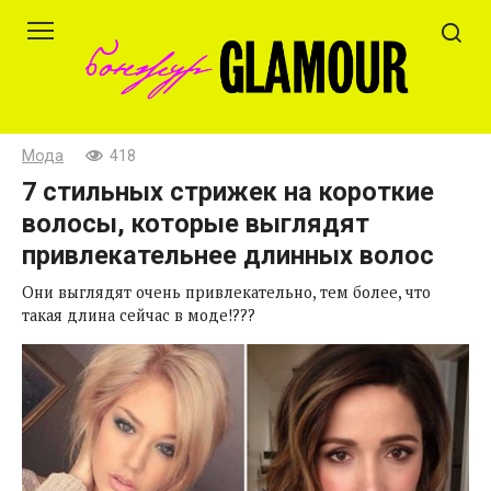
Перейти
к
контенту
Мода
418
7 стильных стрижек на короткие
волосы, которые выглядят
привлекательнее длинных волос
Они выглядят очень привлекательно, тем более, что
такая длина сейчас в моде!???