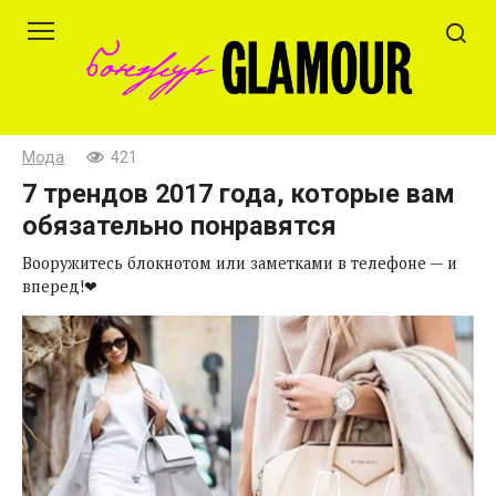
Перейти
к
контенту
Мода
421
7 трендов 2017 года, которые вам
обязательно понравятся
Вооружитесь блокнотом или заметками в телефоне — и
вперед!❤