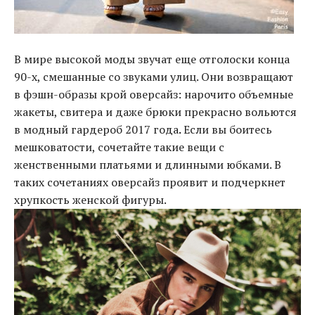
В мире высокой моды звучат еще отголоски конца
90-х, смешанные со звуками улиц. Они возвращают
в фэшн-образы крой оверсайз: нарочито объемные
жакеты, свитера и даже брюки прекрасно вольются
в модный гардероб 2017 года
.
Если вы боитесь
мешковатости, сочетайте такие вещи с
женственными платьями и длинными юбками. В
таких сочетаниях оверсайз проявит и подчеркнет
хрупкость женской фигуры.