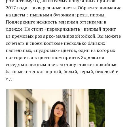
романтизму! Одни из самых популярных принтов
2017 года — акварельные цветы. Обратите внимание
на цветы с пышными бутонами: розы, пионы.
Подчеркните нежность мягкими оттенками в
одежде. Не стоит «перекрикивать» нежный принт
из кремовых роз ярко-малиновой юбкой. Вы можете
сочетать в своем костюме несколько близких
пастельных, «пудровых» цветов, один из которых
повторяется в цветочном принте. Хорошими
соседями нежным цветам станут также спокойные
базовые оттенки: черный, белый, серый, бежевый и
т.д.