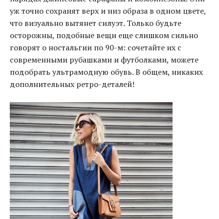
уж точно сохранят верх и низ образа в одном цвете,
что визуально вытянет силуэт. Только будьте
осторожны, подобные вещи еще слишком сильно
говорят о ностальгии по 90-м: сочетайте их с
современными рубашками и футболками, можете
подобрать ультрамодную обувь. В общем, никаких
дополнительных ретро-деталей!