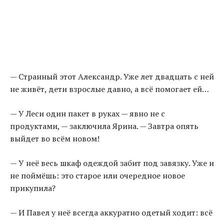
— Странный этот Александр. Уже лет двадцать с ней
не живёт, дети взрослые давно, а всё помогает ей…
— У Леси один пакет в руках — явно не с
продуктами, — заключила Ярина. — Завтра опять
выйдет во всём новом!
— У неё весь шкаф одеждой забит под завязку. Уже и
не поймёшь: это старое или очередное новое
прикупила?
— И Павел у неё всегда аккуратно одетый ходит: всё