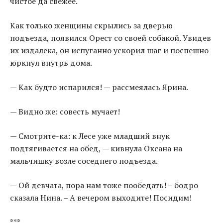
чистое да свежее.
Как только женщины скрылись за дверью
подъезда, появился Орест со своей собакой. Увидев
их издалека, он испуганно ускорил шаг и поспешно
юркнул внутрь дома.
— Как будто испарился! — рассмеялась Ярина.
— Видно же: совесть мучает!
— Смотрите-ка: к Лесе уже младший внук
подтягивается на обед, — кивнула Оксана на
мальчишку возле соседнего подъезда.
— Ой девчата, пора нам тоже пообедать! – бодро
сказала Нина. – А вечером выходите! Посидим!
***