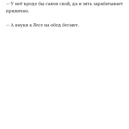
— У неё вроде бы салон свой, да и зять зарабатывает
прилично.
— А внуки к Лесе на обед бегают.