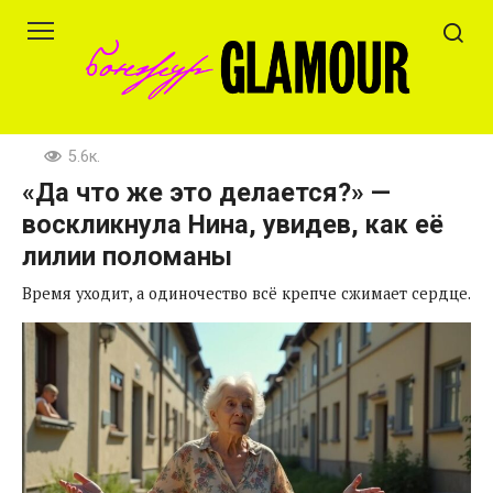
Перейти
к
контенту
5.6к.
«Да что же это делается?» —
воскликнула Нина, увидев, как её
лилии поломаны
Время уходит, а одиночество всё крепче сжимает сердце.