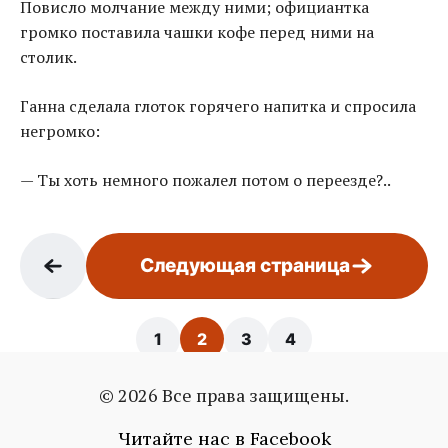
Повисло молчание между ними; официантка
громко поставила чашки кофе перед ними на
столик.
Ганна сделала глоток горячего напитка и спросила
негромко:
— Ты хоть немного пожалел потом о переезде?..
Следующая страница
1
2
3
4
© 2026 Все права защищены.
Страница: 2 / 4
Читайте нас в Facebook