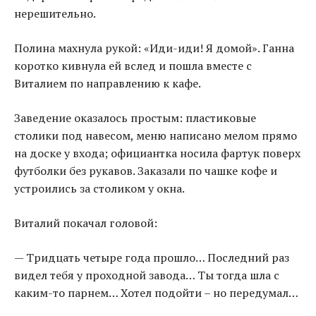
нерешительно.
Полина махнула рукой: «Иди-иди! Я домой». Ганна
коротко кивнула ей вслед и пошла вместе с
Виталием по направлению к кафе.
Заведение оказалось простым: пластиковые
столики под навесом, меню написано мелом прямо
на доске у входа; официантка носила фартук поверх
футболки без рукавов. Заказали по чашке кофе и
устроились за столиком у окна.
Виталий покачал головой:
— Тридцать четыре года прошло… Последний раз
видел тебя у проходной завода… Ты тогда шла с
каким-то парнем… Хотел подойти – но передумал…