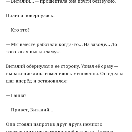
— Виталий… — прошептала она почти беззвучно.
Полина повернулась:
— Кто это?
— Мы вместе работали когда-то… На заводе… До
того как я вышла замуж…
Виталий обернулся в её сторону. Узнал её сразу —
выражение лица изменилось мгновенно. Он сделал
шаг вперёд и остановился:
— Ганна?
— Привет, Виталий…
Они стояли напротив друг друга немного
растерянные от неожиданной встречи. Полина