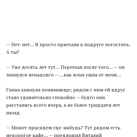
— Нет-нет… Я просто приехала к подруге погостить.
А ты?
— Уже десять лет тут… Переехал после того… — он
запнулся ненадолго — …как жена ушла от меня…
Ганна кивнула понимающе; рядом с ним ей вдруг
стало удивительно спокойно — будто они
расстались всего вчера, а не более тридцати лет
назад.
— Может присядем где-нибудь? Тут рядом есть
недорогое кафе… — предложил Виталий