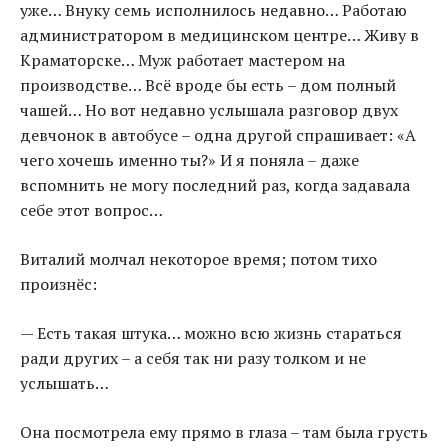
уже… Внуку семь исполнилось недавно… Работаю
администратором в медицинском центре… Живу в
Краматорске… Муж работает мастером на
производстве… Всё вроде бы есть – дом полный
чашей… Но вот недавно услышала разговор двух
девчонок в автобусе – одна другой спрашивает: «А
чего хочешь именно ты?» И я поняла – даже
вспомнить не могу последний раз, когда задавала
себе этот вопрос…
Виталий молчал некоторое время; потом тихо
произнёс:
— Есть такая штука… можно всю жизнь стараться
ради других – а себя так ни разу толком и не
услышать…
Она посмотрела ему прямо в глаза – там была грусть