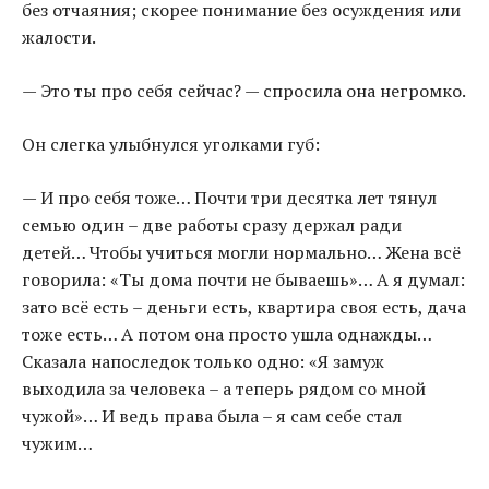
без отчаяния; скорее понимание без осуждения или
жалости.
— Это ты про себя сейчас? — спросила она негромко.
Он слегка улыбнулся уголками губ:
— И про себя тоже… Почти три десятка лет тянул
семью один – две работы сразу держал ради
детей… Чтобы учиться могли нормально… Жена всё
говорила: «Ты дома почти не бываешь»… А я думал:
зато всё есть – деньги есть, квартира своя есть, дача
тоже есть… А потом она просто ушла однажды…
Сказала напоследок только одно: «Я замуж
выходила за человека – а теперь рядом со мной
чужой»… И ведь права была – я сам себе стал
чужим…