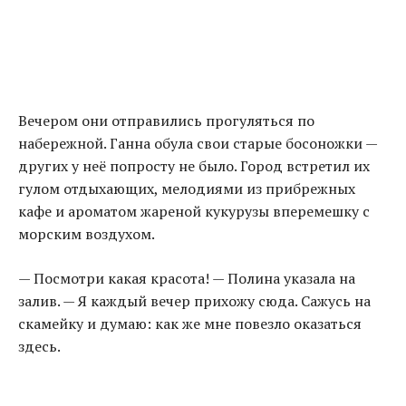
Вечером они отправились прогуляться по
набережной. Ганна обула свои старые босоножки —
других у неё попросту не было. Город встретил их
гулом отдыхающих, мелодиями из прибрежных
кафе и ароматом жареной кукурузы вперемешку с
морским воздухом.
— Посмотри какая красота! — Полина указала на
залив. — Я каждый вечер прихожу сюда. Сажусь на
скамейку и думаю: как же мне повезло оказаться
здесь.