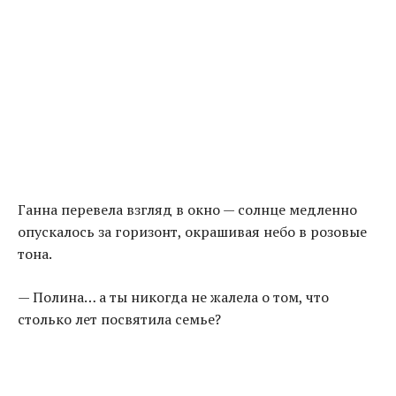
Ганна перевела взгляд в окно — солнце медленно
опускалось за горизонт, окрашивая небо в розовые
тона.
— Полина… а ты никогда не жалела о том, что
столько лет посвятила семье?