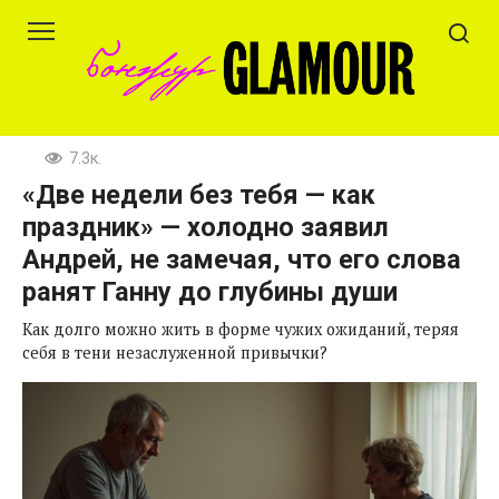
Перейти
к
контенту
7.3к.
«Две недели без тебя — как
праздник» — холодно заявил
Андрей, не замечая, что его слова
ранят Ганну до глубины души
Как долго можно жить в форме чужих ожиданий, теряя
себя в тени незаслуженной привычки?