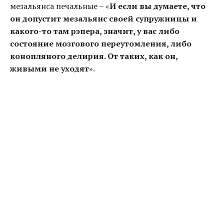
мезальянса печальные – «
И если вы думаете, что
он допустит мезальянс своей супружницы и
какого-то там рэпера, значит, у вас либо
состояние мозгового переутомления, либо
конопляного делирия. От таких, как он,
живыми не уходят
».