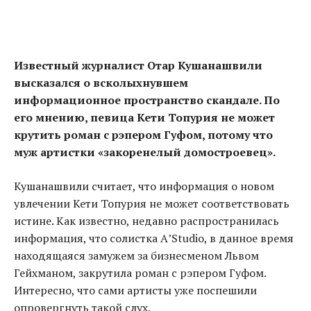
Известный журналист Отар Кушанашвили
высказался о всколыхнувшем
информационное пространство скандале. По
его мнению, певица Кети Топурия не может
крутить роман с рэпером Гуфом, потому что
муж артистки «закоренелый домостроевец».
Кушанашвили считает, что информация о новом
увлечении Кети Топурия не может соответствовать
истине
.
Как известно, недавно распространилась
информация, что солистка А’Studio, в данное время
находящаяся замужем за бизнесменом Львом
Гейхманом, закрутила роман с рэпером Гуфом.
Интересно, что сами артисты уже поспешили
опровергнуть такой слух.