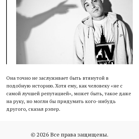
Она точно не заслуживает быть втянутой в
подобную историю. Хотя ему, как человеку «не с
самой лучшей репутацией», может быть, такое даже
на руку, но могли бы придумать кого-нибудь
другого, сказал рэпер.
© 2026 Все права защищены.
кети топурии
отар кушанашвили