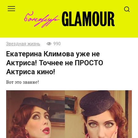
Перейти
к
контенту
Звездная жизнь
990
Екатерина Климова уже не
Актриса! Точнее не ПРОСТО
Актриса кино!
Вот это звание!