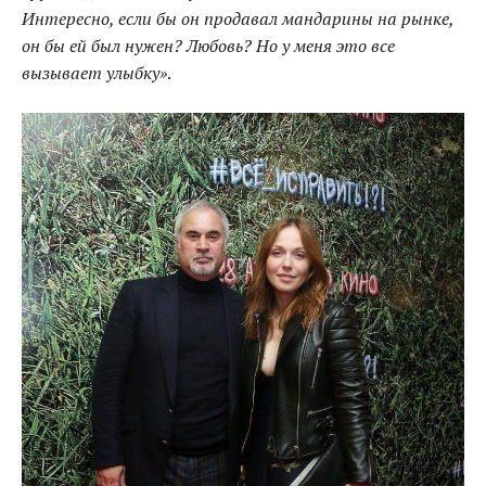
Интересно, если бы он продавал мандарины на рынке,
он бы ей был нужен? Любовь? Но у меня это все
вызывает улыбку»
.