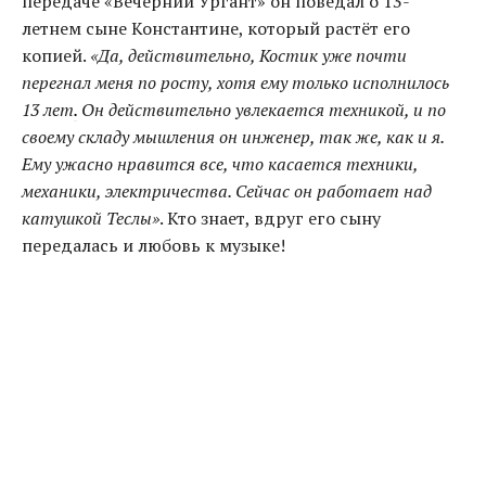
передаче «Вечерний Ургант» он поведал о 13-
летнем сыне Константине, который растёт его
копией.
«Да, действительно, Костик уже почти
перегнал меня по росту, хотя ему только исполнилось
13 лет
.
Он действительно увлекается техникой, и по
своему складу мышления он инженер, так же, как и я.
Ему ужасно нравится все, что касается техники,
механики, электричества. Сейчас он работает над
катушкой Теслы»
. Кто знает, вдруг его сыну
передалась и любовь к музыке!