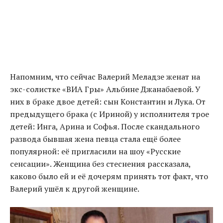
Напомним, что сейчас Валерий Меладзе женат на
экс-солистке «ВИА Гры» Альбине Джанабаевой. У
них в браке двое детей: сын Константин и Лука. От
предыдущего брака (с Ириной) у исполнителя трое
детей: Инга, Арина и Софья. После скандального
развода бывшая жена певца стала ещё более
популярной: её пригласили на шоу «Русские
сенсации». Женщина без стеснения рассказала,
каково было ей и её дочерям принять тот факт, что
Валерий ушёл к другой женщине.