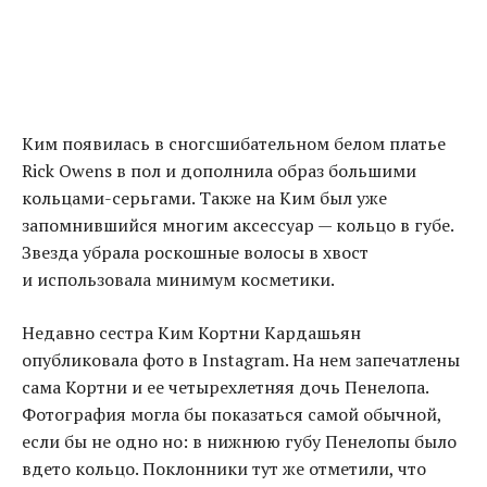
Ким появилась в сногсшибательном белом платье
Rick Owens в пол и дополнила образ большими
кольцами-серьгами. Также на Ким был уже
запомнившийся многим аксессуар — кольцо в губе.
Звезда убрала роскошные волосы в хвост
и использовала минимум косметики.
Недавно сестра Ким Кортни Кардашьян
опубликовала фото в Instagram. На нем запечатлены
сама Кортни и ее четырехлетняя дочь Пенелопа.
Фотография могла бы показаться самой обычной
,
если бы не одно но: в нижнюю губу Пенелопы было
вдето кольцо. Поклонники тут же отметили
,
что