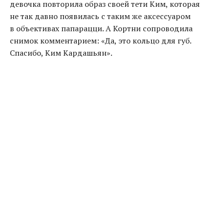
девочка повторила образ своей тети Ким
,
которая
не так давно появилась с таким же аксессуаром
в объективах папарацци. А Кортни сопроводила
снимок комментарием: «Да
,
это кольцо для губ.
Спасибо
,
Ким Кардашьян».