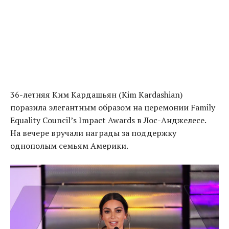
36-летняя Ким Кардашьян
(
Kim Kardashian)
поразила элегантным образом на церемонии Family
Equality Council’s Impact Awards в Лос-Анджелесе.
На вечере вручали награды за поддержку
однополым семьям Америки.