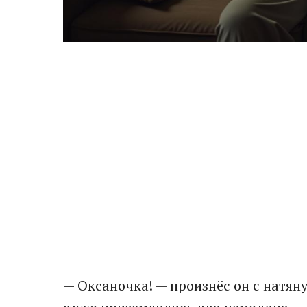
— Оксаночка! — произнёс он с натянут