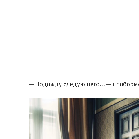
— Подожду следующего… — пробормот