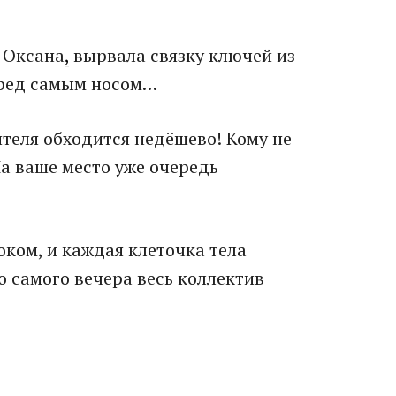
 Оксана
,
вырвала связку ключей из
еред самым носом…
теля обходится недёшево! Кому не
На ваше место уже очередь
оком, и каждая клеточка тела
о самого вечера весь коллектив