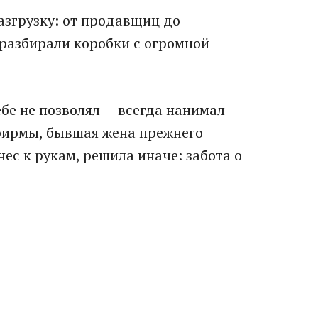
азгрузку: от продавщиц до
 разбирали коробки с огромной
бе не позволял — всегда нанимал
 фирмы, бывшая жена прежнего
ес к рукам, решила иначе: забота о