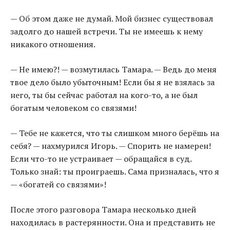
— Об этом даже не думай. Мой бизнес существовал
задолго до нашей встречи. Ты не имеешь к нему
никакого отношения.
— Не имею?! — возмутилась Тамара. — Ведь до меня
твое дело было убыточным! Если бы я не взялась за
него, ты бы сейчас работал на кого-то, а не был
богатым человеком со связями!
— Тебе не кажется, что ты слишком много берёшь на
себя? — нахмурился Игорь. — Спорить не намерен!
Если что-то не устраивает — обращайся в суд.
Только знай: ты проиграешь. Сама призналась, что я
— «богатей со связями»!
После этого разговора Тамара несколько дней
находилась в растерянности. Она и представить не