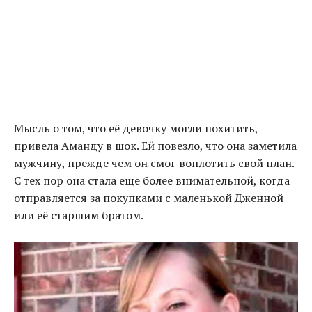
Мысль о том, что её девочку могли похитить,
привела Аманду в шок. Ей повезло, что она заметила
мужчину, прежде чем он смог воплотить свой план.
С тех пор она стала еще более внимательной, когда
отправляется за покупками с маленькой Дженной
или её старшим братом.