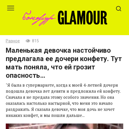
Перейти
к
контенту
Разное
815
Маленькая девочка настойчиво
предлагала ее дочери конфету. Тут
мать поняла, что ей грозит
опасность…
"Я была в супермаркете, когда к моей 4-летней дочери
подошла девочка лет девяти и предложила ей конфету.
Сначала я не предала этому особого значения. Но она
оказалась настолько настырной, что меня это начало
раздражать. Я сказала девочке, что моя дочь не хочет
никаких конфет, и мы пошли дальше...