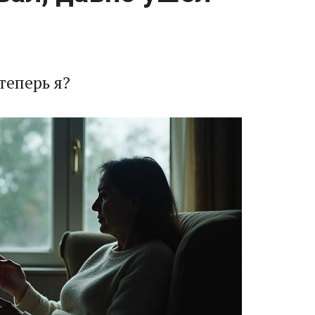
теперь я?