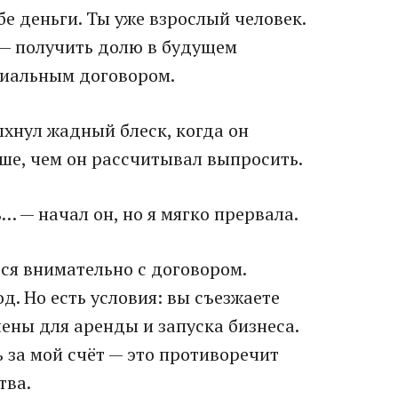
бе деньги. Ты уже взрослый человек.
т — получить долю в будущем
ициальным договором.
ыхнул жадный блеск, когда он
ьше, чем он рассчитывал выпросить.
… — начал он, но я мягко прервала.
ься внимательно с договором.
. Но есть условия: вы съезжаете
чены для аренды и запуска бизнеса.
 за мой счёт — это противоречит
тва.