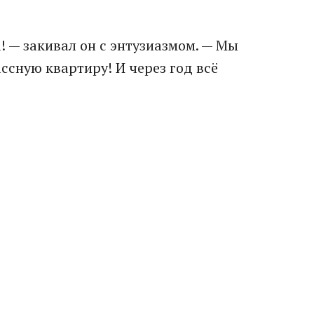
! — закивал он с энтузиазмом. — Мы
ссную квартиру! И через год всё