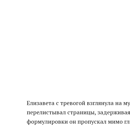
Елизавета с тревогой взглянула на м
перелистывал страницы, задерживая
формулировки он пропускал мимо гл