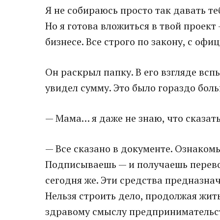
Я не собираюсь просто так давать те
Но я готова вложиться в твой проек
бизнесе. Все строго по закону, с оф
Он раскрыл папку. В его взгляде всп
увидел сумму. Это было гораздо бол
— Мама… я даже не знаю, что сказать
— Все сказано в документе. Ознаком
Подписываешь — и получаешь перевод
сегодня же. Эти средства предназна
Нельзя строить дело, продолжая жить
здравому смыслу предпринимательс