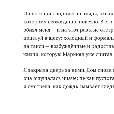
Он поставил подпись не глядя, охва
которому неожиданно повезло. В его 
обнял меня — и на этот раз я не отс
поцелуй в щеку: холодный и формаль
на такси — возбуждённые и радостны
жизни, которую Маркиян уже считал 
Я закрыла дверь за ними. Дом снова
она ощущалась иначе: не как пустота
и смотрела, как дождь смывает след