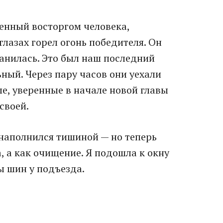
ченный восторгом человека,
глазах горел огонь победителя. Он
транилась. Это был наш последний
ный. Через пару часов они уехали
е, уверенные в начале новой главы
своей.
 наполнился тишиной — но теперь
, а как очищение. Я подошла к окну
ы шин у подъезда.