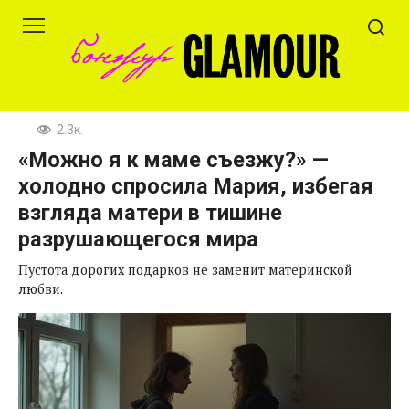
Перейти
к
контенту
2.3к.
«Можно я к маме съезжу?» —
холодно спросила Мария, избегая
взгляда матери в тишине
разрушающегося мира
Пустота дорогих подарков не заменит материнской
любви.