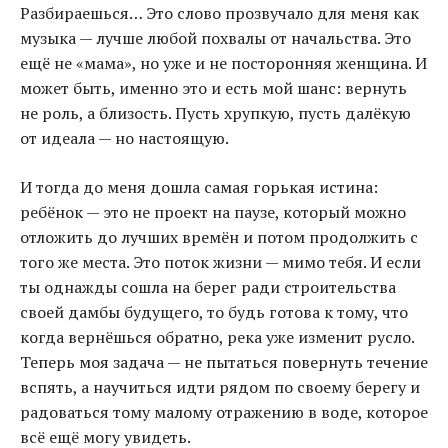
Разбираешься… Это слово прозвучало для меня как
музыка — лучше любой похвалы от начальства. Это
ещё не «мама», но уже и не посторонняя женщина. И
может быть, именно это и есть мой шанс: вернуть
не роль, а близость. Пусть хрупкую, пусть далёкую
от идеала — но настоящую.
И тогда до меня дошла самая горькая истина:
ребёнок — это не проект на паузе, который можно
отложить до лучших времён и потом продолжить с
того же места. Это поток жизни — мимо тебя. И если
ты однажды сошла на берег ради строительства
своей дамбы будущего, то будь готова к тому, что
когда вернёшься обратно, река уже изменит русло.
Теперь моя задача — не пытаться повернуть течение
вспять, а научиться идти рядом по своему берегу и
радоваться тому малому отражению в воде, которое
всё ещё могу увидеть.