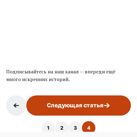
Подписывайтесь на наш канал — впереди ещё
много искренних историй.
Следующая статья
1
2
3
4