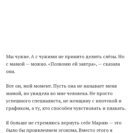
Мы чужие. А с чужими не принято делить слёзы. Но
с мамой — можно. «Позвоню ей завтра», — сказала
она.
Вот он, мой момент. Пусть она не называет меня
мамой, но увидела во мне человека. Не просто
успешного специалиста, не женщину с ипотекой и
графиком, а ту, кто способен чувствовать и плакать.
Я больше не стремлюсь вернуть себе Марию — это
было бы проявлением эгоизма. Вместо этого я