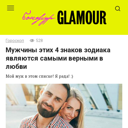
Перейти
к
контенту
Гороскоп
528
Мужчины этих 4 знаков зодиака
являются самыми верными в
любви
Мой муж в этом списке! Я рада! :)