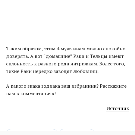
Таким образом, этим 4 мужчинам можно спокойно
доверять. А вот “домашние” Раки и Тельцы имеют
склонность к разного рода интрижкам. Более того,
тихие Раки нередко заводят любовниц!
А какого знака зодиака ваш избранник? Расскажите
нам в комментариях!
Источник
верные в любви
гороскоп