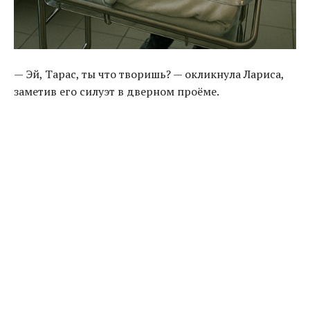
— Эй, Тарас, ты что творишь? — окликнула Лариса,
заметив его силуэт в дверном проёме.