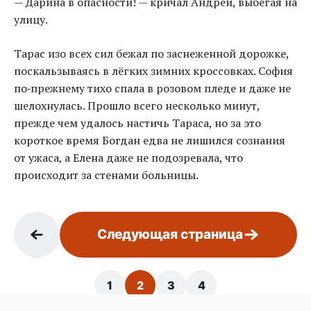
— Дарина в опасности! — кричал Андрей, выбегая на
улицу.
Тарас изо всех сил бежал по заснеженной дорожке,
поскальзываясь в лёгких зимних кроссовках. София
по‑прежнему тихо спала в розовом пледе и даже не
шелохнулась. Прошло всего несколько минут,
прежде чем удалось настичь Тараса, но за это
короткое время Богдан едва не лишился сознания
от ужаса, а Елена даже не подозревала, что
происходит за стенами больницы.
Следующая страница
1
2
3
4