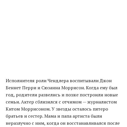
Исполнителя роли Чендлера воспитывали Джон
Беннет Перри и Сюзанна Моррисон. Когда ему был
год, родители развелись и позже построили новые
семьи. Актер сблизился с отчимом — журналистом
Китом Моррисоном. У звезды осталось пятеро
братьев и сестер. Мама и папа артиста были
неразлучно с ним, когда он восстанавливался после