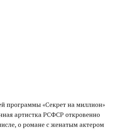
ьей программы «Секрет на миллион»
нная артистка РСФСР откровенно
числе, о романе с женатым актером