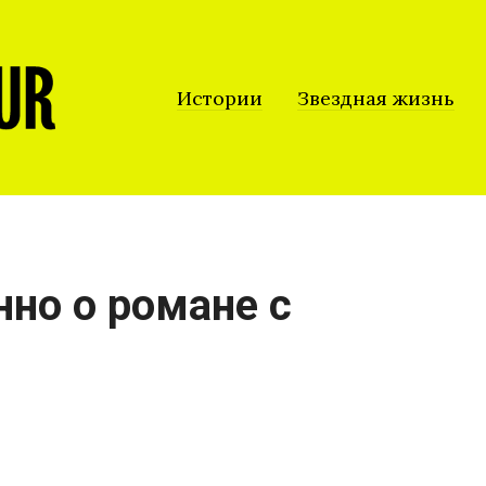
Истории
Звездная жизнь
но о романе с