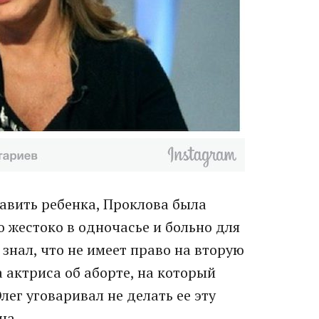
авить ребенка, Проклова была
о жестоко в одночасье и больно для
н знал, что не имеет право на вторую
 актриса об аборте, на который
лег уговаривал не делать ее эту
на.