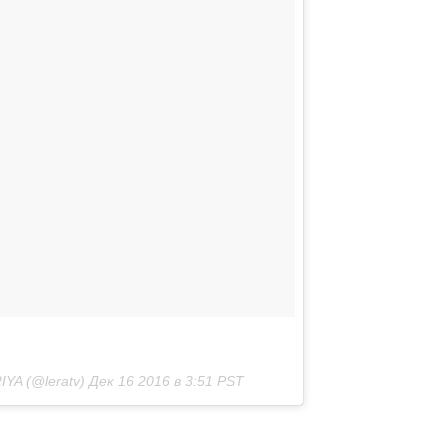
YA (@leratv)
Дек 16 2016 в 3:51 PST