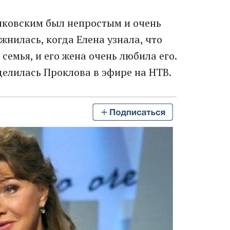
нковским был непростым и очень
жнилась, когда Елена узнала, что
 семья, и его жена очень любила его.
оделилась Проклова в эфире на НТВ.