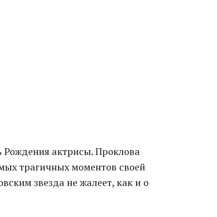
ь Рождения актрисы. Проклова
амых трагичных моментов своей
вским звезда не жалеет, как и о