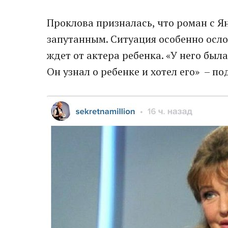
Проклова призналась, что роман с Я
запутанным. Ситуация особенно осло
ждет от актера ребенка. «У него была
Он узнал о ребенке и хотел его» – п