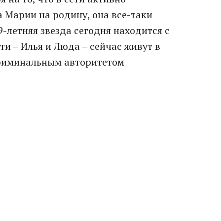
 Марии на родину, она все-таки
9-летняя звезда сегодня находится с
и – Илья и Люда – сейчас живут в
криминальным авторитетом