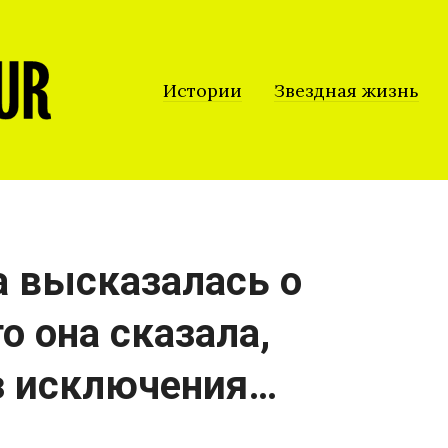
Истории
Звездная жизнь
 высказалась о
о она сказала,
ез исключения…