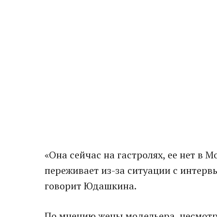
«Она сейчас на гастролях, ее нет в М
переживает из-за ситуации с интерв
говорит Юдашкина.
По мнению жены модельера, несмотря