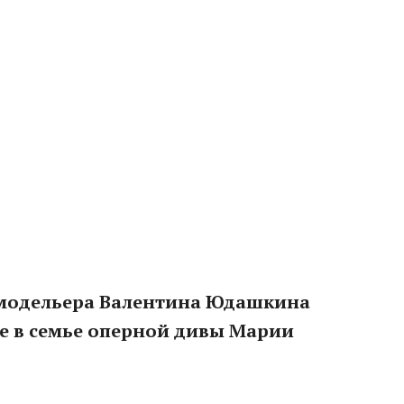
 модельера Валентина Юдашкина
е в семье оперной дивы Марии