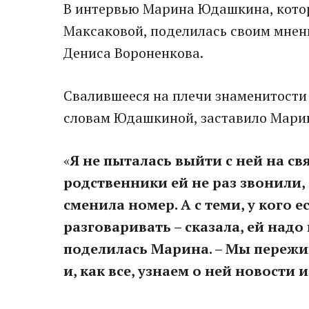
В интервью Марина Юдашкина, котор
Максаковой, поделилась своим мнен
Дениса Вороненкова.
Свалившееся на плечи знаменитости 
словам Юдашкиной, заставило Марию
«
Я не пыталась выйти с ней на свя
родственники ей не раз звонили, 
сменила номер. А с теми, у кого 
разговаривать – сказала, ей над
поделилась Марина. – Мы пережив
и, как все, узнаем о ней новости и