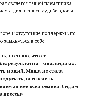
ая является тещей племянника
ием о дальнейшей судьбе вдовы
горе и отсутствие поддержки, по
 замкнуться в себе.
зь, но знаю, что ее
безрезультатно – она, видимо,
есть новый, Маша не стала
о подумать, осмыслить… –
аем за нее всей семьей. Сидим
з прессы».