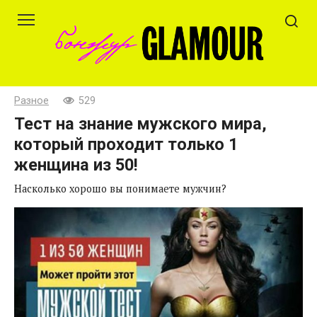
Перейти
к
контенту
Разное
529
Тест на знание мужского мира,
который проходит только 1
женщина из 50!
Насколько хорошо вы понимаете мужчин?