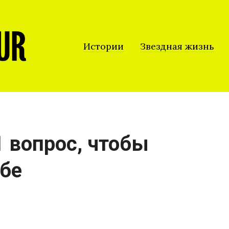
Истории
Звездная жизнь
1 вопрос, чтобы
ебе