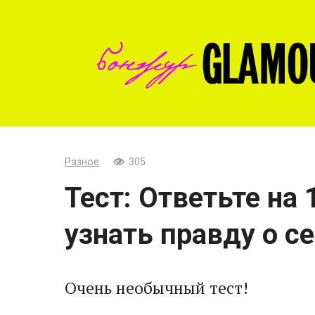
Перейти
к
контенту
Разное
305
Тест: Ответьте на 
узнать правду о с
Очень необычный тест!