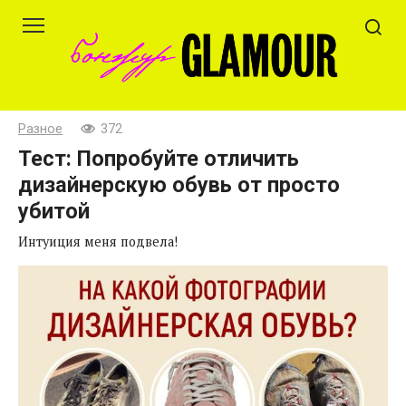
Перейти
к
контенту
Разное
372
Тест: Попробуйте отличить
дизайнерскую обувь от просто
убитой
Интуиция меня подвела!