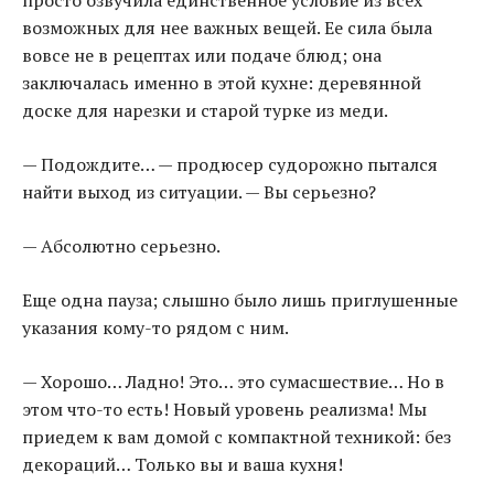
просто озвучила единственное условие из всех
возможных для нее важных вещей. Ее сила была
вовсе не в рецептах или подаче блюд; она
заключалась именно в этой кухне: деревянной
доске для нарезки и старой турке из меди.
— Подождите… — продюсер судорожно пытался
найти выход из ситуации. — Вы серьезно?
— Абсолютно серьезно.
Еще одна пауза; слышно было лишь приглушенные
указания кому-то рядом с ним.
— Хорошо… Ладно! Это… это сумасшествие… Но в
этом что-то есть! Новый уровень реализма! Мы
приедем к вам домой с компактной техникой: без
декораций… Только вы и ваша кухня!