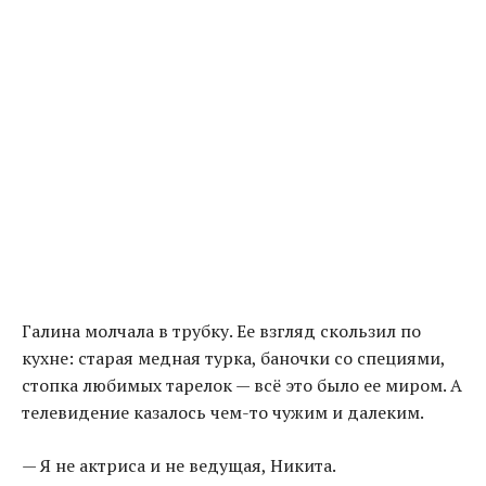
Галина молчала в трубку. Ее взгляд скользил по
кухне: старая медная турка, баночки со специями,
стопка любимых тарелок — всё это было ее миром. А
телевидение казалось чем-то чужим и далеким.
— Я не актриса и не ведущая, Никита.