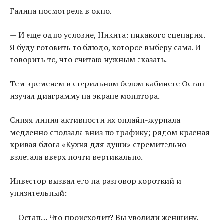
Галина посмотрела в окно.
— И еще одно условие, Никита: никакого сценария.
Я буду готовить то блюдо, которое выберу сама. И
говорить то, что считаю нужным сказать.
Тем временем в стерильном белом кабинете Остап
изучал диаграмму на экране монитора.
Синяя линия активности их онлайн-журнала
медленно сползала вниз по графику; рядом красная
кривая блога «Кухня для души» стремительно
взлетала вверх почти вертикально.
Инвестор вызвал его на разговор короткий и
унизительный:
— Остап… Что происходит? Вы уволили женщину,