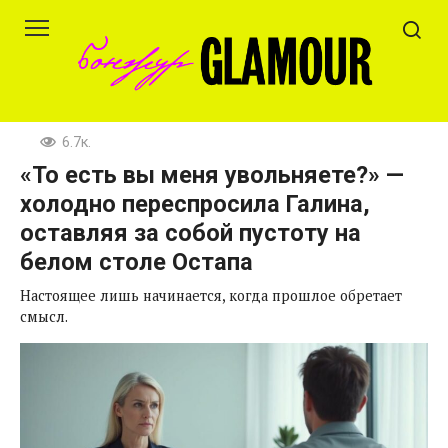
Перейти
к
контенту
6.7к.
«То есть вы меня увольняете?» —
холодно переспросила Галина,
оставляя за собой пустоту на
белом столе Остапа
Настоящее лишь начинается, когда прошлое обретает
смысл.