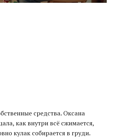
обственные средства. Оксана
ала, как внутри всё сжимается,
вно кулак собирается в груди.