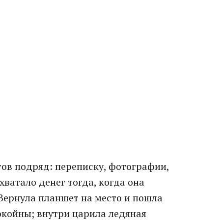
ов подряд: переписку, фотографии,
 хватало денег тогда, когда она
Вернула планшет на место и пошла
покойны; внутри царила ледяная