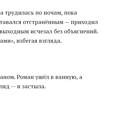
а трудилась по ночам, пока
ставался отстранённым — приходил
 выходным исчезал без объяснений.
ами», избегая взгляда.
аном. Роман ушёл в ванную, а
ляд — и застыла.