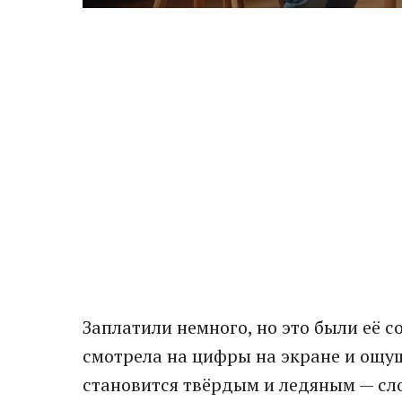
Заплатили немного, но это были её с
смотрела на цифры на экране и ощущ
становится твёрдым и ледяным — сло