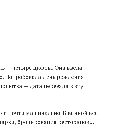
ль — четыре цифры. Она ввела
о. Попробовала день рождения
попытка — дата переезда в эту
 и почти машинально. В ванной всё
одарки, бронирования ресторанов…