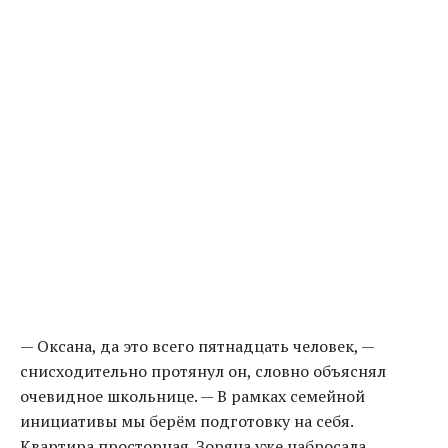
— Оксана, да это всего пятнадцать человек, —
снисходительно протянул он, словно объяснял
очевидное школьнице. — В рамках семейной
инициативы мы берём подготовку на себя.
Квартира просторная. Зоряна уже набросала