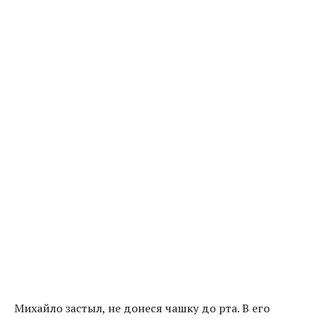
Михайло застыл, не донеся чашку до рта. В его