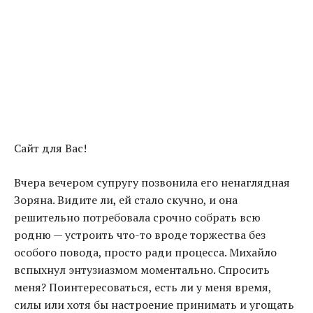
Сайт для Вас!
Вчера вечером супругу позвонила его ненаглядная
Зоряна. Видите ли
,
ей стало скучно, и она
решительно потребовала срочно собрать всю
родню — устроить что-то вроде торжества без
особого повода, просто ради процесса. Михайло
вспыхнул энтузиазмом моментально. Спросить
меня? Поинтересоваться, есть ли у меня время,
силы или хотя бы настроение принимать и угощать