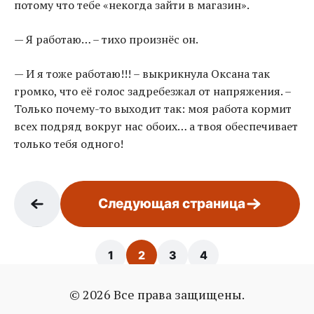
потому что тебе «некогда зайти в магазин».
— Я работаю… – тихо произнёс он.
— И я тоже работаю!!! – выкрикнула Оксана так
громко, что её голос задребезжал от напряжения. –
Только почему-то выходит так: моя работа кормит
всех подряд вокруг нас обоих… а твоя обеспечивает
только тебя одного!
Следующая страница
1
2
3
4
© 2026 Все права защищены.
Страница: 2 / 4