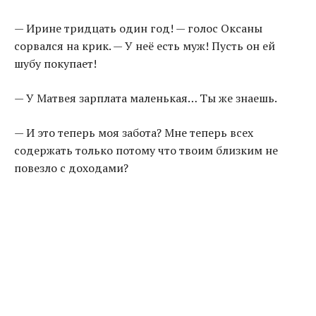
— Ирине тридцать один год! — голос Оксаны
сорвался на крик. — У неё есть муж! Пусть он ей
шубу покупает!
— У Матвея зарплата маленькая… Ты же знаешь.
— И это теперь моя забота? Мне теперь всех
содержать только потому что твоим близким не
повезло с доходами?