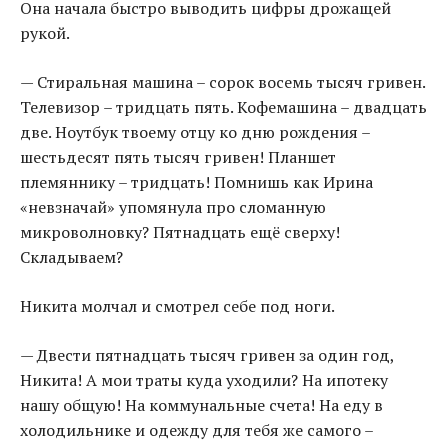
Она начала быстро выводить цифры дрожащей
рукой.
— Стиральная машина – сорок восемь тысяч гривен.
Телевизор – тридцать пять. Кофемашина – двадцать
две. Ноутбук твоему отцу ко дню рождения –
шестьдесят пять тысяч гривен! Планшет
племяннику – тридцать! Помнишь как Ирина
«невзначай» упомянула про сломанную
микроволновку? Пятнадцать ещё сверху!
Складываем?
Никита молчал и смотрел себе под ноги.
— Двести пятнадцать тысяч гривен за один год,
Никита! А мои траты куда уходили? На ипотеку
нашу общую! На коммунальные счета! На еду в
холодильнике и одежду для тебя же самого –