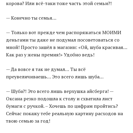
корова? Или всё-таки тоже часть этой семьи?!
— Конечно ты семья…
— Только вот прежде чем распоряжаться МОИМИ
деньгами ты даже не подумал посоветоваться со
мной! Просто зашёл в магазин: «Ой, шуба красивая…
Как раз у жены премия!» Удобно ведь!
— Да вовсе я так не думал… Ты всё
преувеличиваешь… Это всего лишь шуба…
— Шуба?! Это всего лишь верхушка айсберга! —
Оксана резко подошла к столу и схватила лист
бумаги с ручкой. – Хочешь по цифрам пройтись?
Сейчас покажу тебе реальную картину расходов на
твою семью за год!