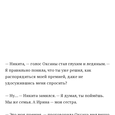
— Никита, — голос Оксаны стал глухим и ледяным. —
Я правильно поняла, что ты уже решил, как
распорядиться моей премией, даже не
удосужившись меня спросить?
— Ну… — Никита замялся. — Я думал, ты поймёшь.
Мы же семья. А Ирина — моя сестра.
— Это моя премия, — проговорила Оксана медленно