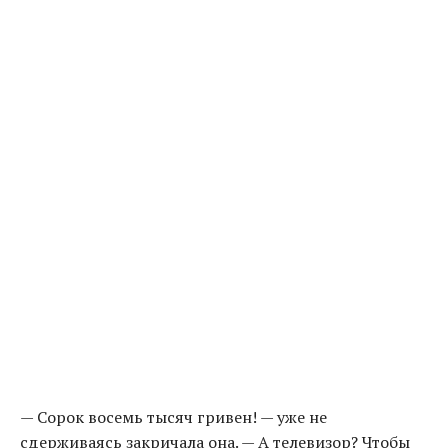
— Сорок восемь тысяч гривен! — уже не
сдерживаясь закричала она. — А телевизор? Чтобы