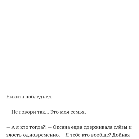
Никита побледнел.
— Не говори так… Это моя семья.
— А я кто тогда?! — Оксана едва сдерживала слёзы и
злость одновременно. — Я тебе кто вообще? Дойная