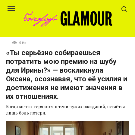
Перейти
к
контенту
4.6к.
«Ты серьёзно собираешься
потратить мою премию на шубу
для Ирины?» — воскликнула
Оксана, осознавая, что её усилия и
достижения не имеют значения в
их отношениях.
Когда мечты теряются в тени чужих ожиданий, остаётся
лишь боль потери.