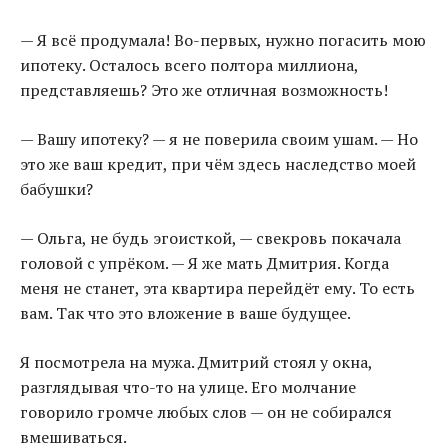
— Я всё продумала! Во-первых, нужно погасить мою
ипотеку. Осталось всего полтора миллиона,
представляешь? Это же отличная возможность!
— Вашу ипотеку? — я не поверила своим ушам. — Но
это же ваш кредит, при чём здесь наследство моей
бабушки?
— Ольга, не будь эгоисткой, — свекровь покачала
головой с упрёком. — Я же мать Дмитрия. Когда
меня не станет, эта квартира перейдёт ему. То есть
вам. Так что это вложение в ваше будущее.
Я посмотрела на мужа. Дмитрий стоял у окна,
разглядывая что-то на улице. Его молчание
говорило громче любых слов — он не собирался
вмешиваться.