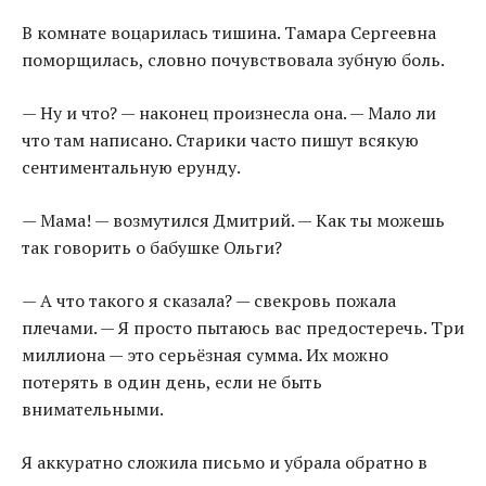
В комнате воцарилась тишина. Тамара Сергеевна
поморщилась, словно почувствовала зубную боль.
— Ну и что? — наконец произнесла она. — Мало ли
что там написано. Старики часто пишут всякую
сентиментальную ерунду.
— Мама! — возмутился Дмитрий. — Как ты можешь
так говорить о бабушке Ольги?
— А что такого я сказала? — свекровь пожала
плечами. — Я просто пытаюсь вас предостеречь. Три
миллиона — это серьёзная сумма. Их можно
потерять в один день, если не быть
внимательными.
Я аккуратно сложила письмо и убрала обратно в