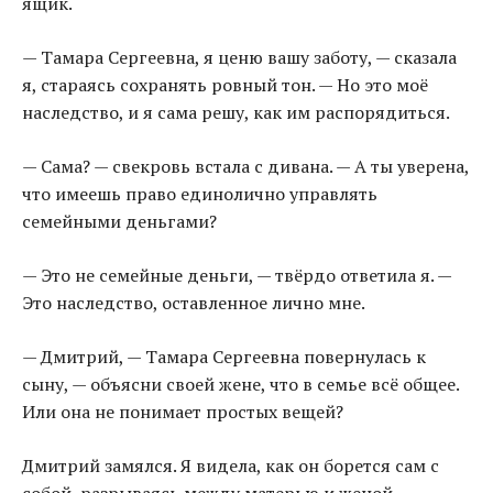
ящик.
— Тамара Сергеевна, я ценю вашу заботу, — сказала
я, стараясь сохранять ровный тон. — Но это моё
наследство, и я сама решу, как им распорядиться.
— Сама? — свекровь встала с дивана. — А ты уверена,
что имеешь право единолично управлять
семейными деньгами?
— Это не семейные деньги, — твёрдо ответила я. —
Это наследство, оставленное лично мне.
— Дмитрий, — Тамара Сергеевна повернулась к
сыну, — объясни своей жене, что в семье всё общее.
Или она не понимает простых вещей?
Дмитрий замялся. Я видела, как он борется сам с