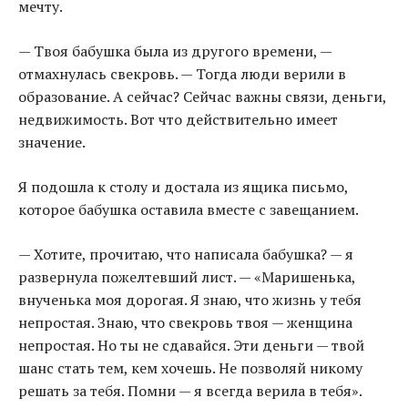
мечту.
— Твоя бабушка была из другого времени, —
отмахнулась свекровь. — Тогда люди верили в
образование. А сейчас? Сейчас важны связи, деньги,
недвижимость. Вот что действительно имеет
значение.
Я подошла к столу и достала из ящика письмо,
которое бабушка оставила вместе с завещанием.
— Хотите, прочитаю, что написала бабушка? — я
развернула пожелтевший лист. — «Маришенька,
внученька моя дорогая. Я знаю, что жизнь у тебя
непростая. Знаю, что свекровь твоя — женщина
непростая. Но ты не сдавайся. Эти деньги — твой
шанс стать тем, кем хочешь. Не позволяй никому
решать за тебя. Помни — я всегда верила в тебя».