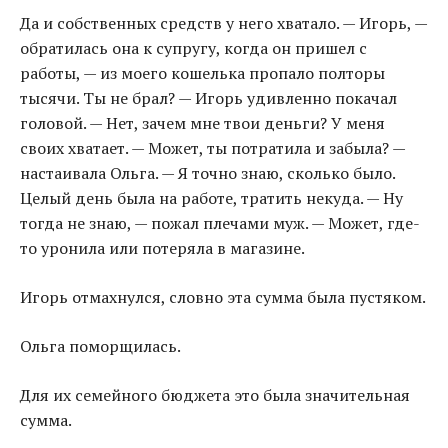
Да и собственных средств у него хватало. — Игорь, —
обратилась она к супругу, когда он пришел с
работы, — из моего кошелька пропало полторы
тысячи. Ты не брал? — Игорь удивленно покачал
головой. — Нет, зачем мне твои деньги? У меня
своих хватает. — Может, ты потратила и забыла? —
настаивала Ольга. — Я точно знаю, сколько было.
Целый день была на работе, тратить некуда. — Ну
тогда не знаю, — пожал плечами муж. — Может, где-
то уронила или потеряла в магазине.
Игорь отмахнулся, словно эта сумма была пустяком.
Ольга поморщилась.
Для их семейного бюджета это была значительная
сумма.