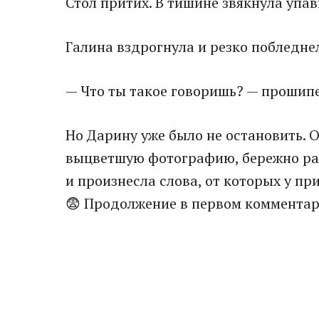
Стол притих. В тишине звякнула упав
Галина вздрогнула и резко побледне
— Что ты такое говоришь? — прошипе
Но Дарину уже было не остановить. 
выцветшую фотографию, бережно раз
и произнесла слова, от которых у п
😨 Продолжение в первом комментари