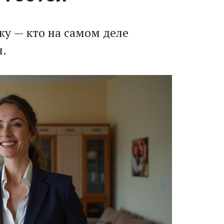
жу — кто на самом деле
я.