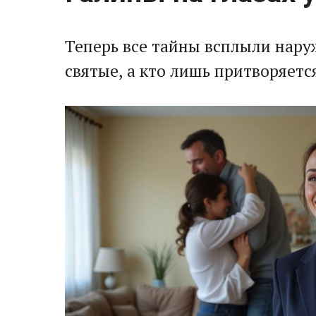
Теперь все тайны всплыли нару
святые, а кто лишь притворяетс