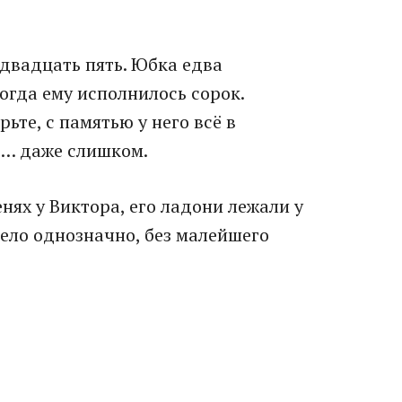
 двадцать пять. Юбка едва
огда ему исполнилось сорок.
рьте, с памятью у него всё в
с… даже слишком.
нях у Виктора, его ладони лежали у
дело однозначно, без малейшего