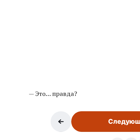
— Это… правда?
Следующ