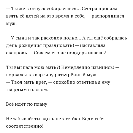
— Ты же в отпуск собираешься… Сестра просила
взять её детей на это время к себе, — распорядился
муж.
— У сына и так расходов полно… А ты ещё собралась
день рождения праздновать! — наставляла
свекровь. — Совсем его не поддерживаешь!
Ты выгнала мою мать?! Немедленно извинись! —
ворвался в квартиру разъярённый муж.
— Твоя мать врёт, — спокойно ответила я ему
твёрдым голосом.
Всё идёт по плану
Не забывай: ты здесь не хозяйка. Веди себя
соответственно!