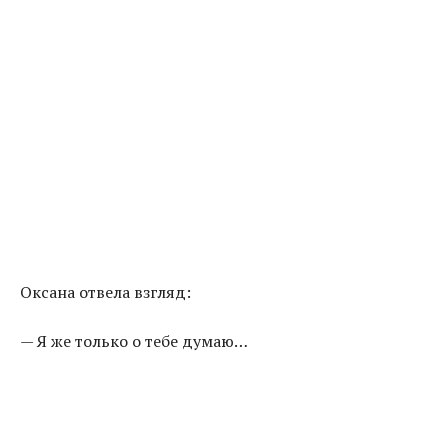
Оксана отвела взгляд:
— Я же только о тебе думаю…