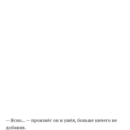
— Ясно… — произнёс он и ушёл, больше ничего не
добавив.