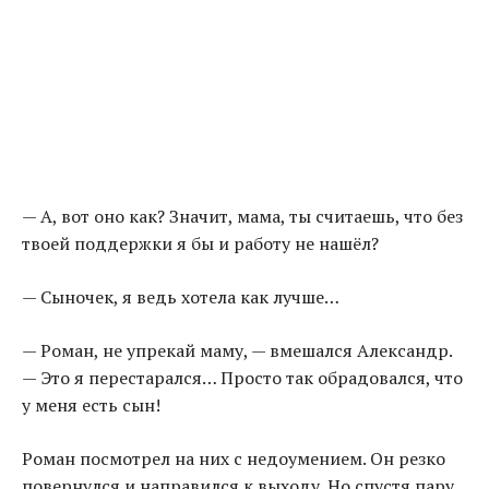
— А, вот оно как? Значит, мама, ты считаешь, что без
твоей поддержки я бы и работу не нашёл?
— Сыночек, я ведь хотела как лучше…
— Роман, не упрекай маму, — вмешался Александр.
— Это я перестарался… Просто так обрадовался, что
у меня есть сын!
Роман посмотрел на них с недоумением. Он резко
повернулся и направился к выходу. Но спустя пару