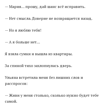
— Мария… прошу, дай шанс всё исправить.
— Нет смысла. Доверие не возвращается назад.
— Но я люблю тебя!
— А я больше нет…
Я взяла сумки и вышла из квартиры.
За спиной тихо захлопнулась дверь.
Ульяна встретила меня без лишних слов и
расспросов:
— Живи у меня столько, сколько нужно будет тебе
самой.