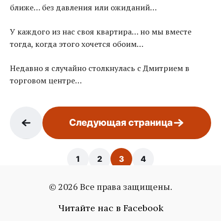
ближе… без давления или ожиданий…
У каждого из нас своя квартира… но мы вместе
тогда, когда этого хочется обоим…
Недавно я случайно столкнулась с Дмитрием в
торговом центре…
Следующая страница
1
2
3
4
© 2026 Все права защищены.
Страница: 3 / 4
Читайте нас в Facebook