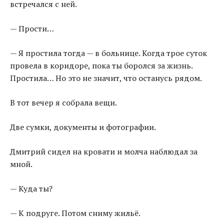
встречался с ней.
— Прости…
— Я простила тогда — в больнице. Когда трое суток
провела в коридоре, пока ты боролся за жизнь.
Простила… Но это не значит, что останусь рядом.
В тот вечер я собрала вещи.
Две сумки, документы и фотографии.
Дмитрий сидел на кровати и молча наблюдал за
мной.
— Куда ты?
— К подруге. Потом сниму жильё.