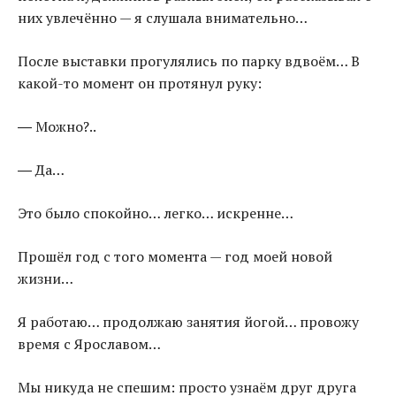
них увлечённо — я слушала внимательно…
После выставки прогулялись по парку вдвоём… В
какой-то момент он протянул руку:
― Можно?..
― Да…
Это было спокойно… легко… искренне…
Прошёл год с того момента — год моей новой
жизни…
Я работаю… продолжаю занятия йогой… провожу
время с Ярославом…
Мы никуда не спешим: просто узнаём друг друга