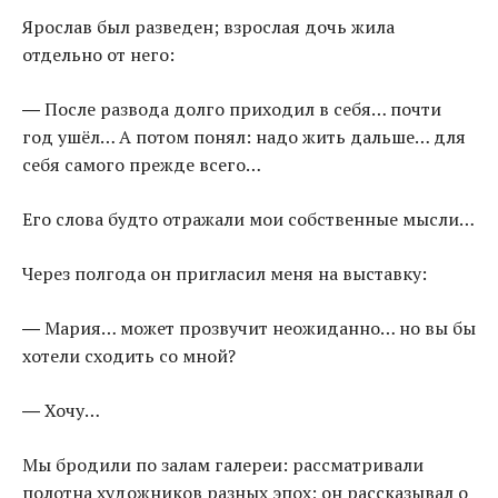
Ярослав был разведен; взрослая дочь жила
отдельно от него:
― После развода долго приходил в себя… почти
год ушёл… А потом понял: надо жить дальше… для
себя самого прежде всего…
Его слова будто отражали мои собственные мысли…
Через полгода он пригласил меня на выставку:
― Мария… может прозвучит неожиданно… но вы бы
хотели сходить со мной?
― Хочу…
Мы бродили по залам галереи: рассматривали
полотна художников разных эпох; он рассказывал о