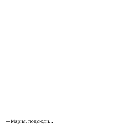
— Мария, подожди…