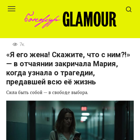
Перейти
к
контенту
7к.
«Я его жена! Скажите, что с ним?!»
— в отчаянии закричала Мария,
когда узнала о трагедии,
предавшей всю её жизнь
Сила быть собой — в свободе выбора.