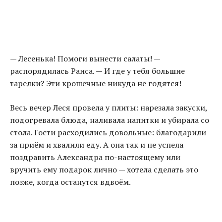
— Лесенька! Помоги вынести салаты! —
распорядилась Раиса. — И где у тебя большие
тарелки? Эти крошечные никуда не годятся!
Весь вечер Леся провела у плиты: нарезала закуски,
подогревала блюда, наливала напитки и убирала со
стола. Гости расходились довольные: благодарили
за приём и хвалили еду. А она так и не успела
поздравить Александра по-настоящему или
вручить ему подарок лично — хотела сделать это
позже, когда останутся вдвоём.