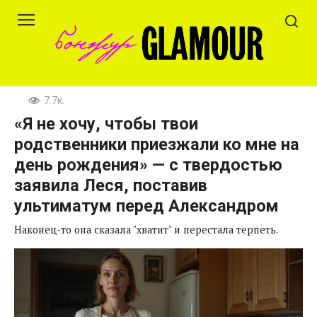
Перейти
к
контенту
7.7к.
«Я не хочу, чтобы твои
родственники приезжали ко мне на
день рождения» — с твердостью
заявила Леся, поставив
ультиматум перед Александром
Наконец-то она сказала "хватит" и перестала терпеть.