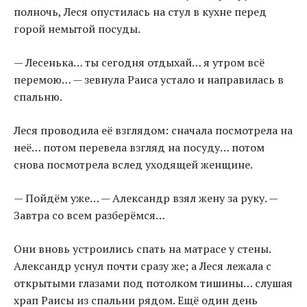
полночь, Леся опустилась на стул в кухне перед
горой немытой посуды.
— Лесенька… ты сегодня отдыхай… я утром всё
перемою… — зевнула Раиса устало и направилась в
спальню.
Леся проводила её взглядом: сначала посмотрела на
неё… потом перевела взгляд на посуду… потом
снова посмотрела вслед уходящей женщине.
— Пойдём уже… — Александр взял жену за руку. —
Завтра со всем разберёмся…
Они вновь устроились спать на матрасе у стены.
Александр уснул почти сразу же; а Леся лежала с
открытыми глазами под потолком тишины… слушая
храп Раисы из спальни рядом. Ещё один день