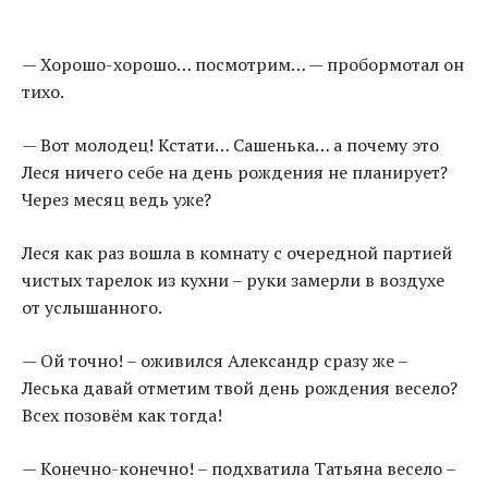
— Хорошо-хорошо… посмотрим… — пробормотал он
тихо.
— Вот молодец! Кстати… Сашенька… а почему это
Леся ничего себе на день рождения не планирует?
Через месяц ведь уже?
Леся как раз вошла в комнату с очередной партией
чистых тарелок из кухни – руки замерли в воздухе
от услышанного.
— Ой точно! – оживился Александр сразу же –
Леська давай отметим твой день рождения весело?
Всех позовём как тогда!
— Конечно-конечно! – подхватила Татьяна весело –