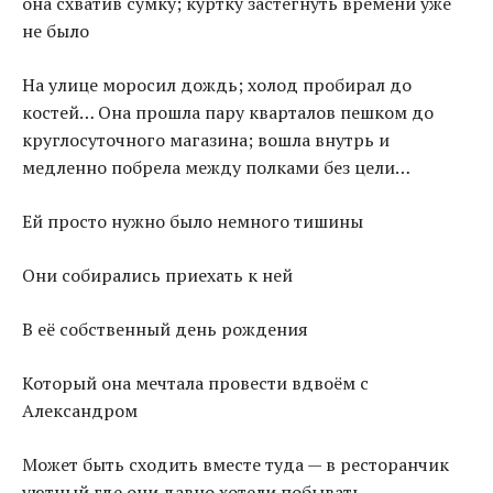
она схватив сумку; куртку застегнуть времени уже
не было
На улице моросил дождь; холод пробирал до
костей… Она прошла пару кварталов пешком до
круглосуточного магазина; вошла внутрь и
медленно побрела между полками без цели…
Ей просто нужно было немного тишины
Они собирались приехать к ней
В её собственный день рождения
Который она мечтала провести вдвоём с
Александром
Может быть сходить вместе туда — в ресторанчик
уютный где они давно хотели побывать…