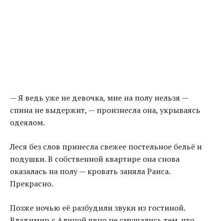
— Я ведь уже не девочка, мне на полу нельзя —
спина не выдержит, — произнесла она, укрываясь
одеялом.
Леся без слов принесла свежее постельное бельё и
подушки. В собственной квартире она снова
оказалась на полу — кровать заняла Раиса.
Прекрасно.
Позже ночью её разбудили звуки из гостиной.
Владимир с Алиной явно не смущались тем, что