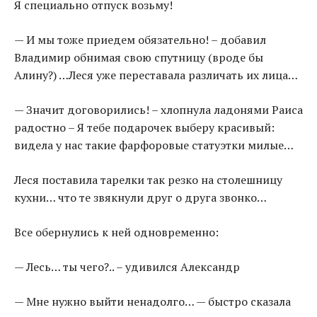
Я специально отпуск возьму!
— И мы тоже приедем обязательно! – добавил
Владимир обнимая свою спутницу (вроде бы
Алину?) …Леся уже переставала различать их лица…
— Значит договорились! – хлопнула ладонями Раиса
радостно – Я тебе подарочек выберу красивый:
видела у нас такие фарфоровые статуэтки милые…
Леся поставила тарелки так резко на столешницу
кухни… что те звякнули друг о друга звонко…
Все обернулись к ней одновременно:
— Лесь… ты чего?.. – удивился Александр
— Мне нужно выйти ненадолго… — быстро сказала