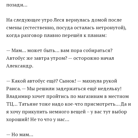
позади…
На следующее утро Леся вернулась домой после
смены (естественно, посуда осталась нетронутой),
когда разговор плавно перешёл к планам:
— Мам… может быть… вам пора собираться?
Автобус же завтра утром? — осторожно начал
Александр.
— Какой автобус ещё? Сынок! — махнула рукой
Раиса. — Мы решили задержаться ещё недельку!
Владимир хочет пройтись по магазинам в местном
ТЦ… Татьяне тоже надо кое-что присмотреть… Да и
я хочу прикупить немного вещей – у вас тут выбор
хороший! Не то что у нас…
— Но мам…