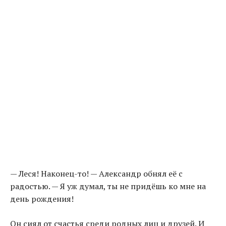
— Леся! Наконец-то! — Александр обнял её с
радостью. — Я уж думал, ты не придёшь ко мне на
день рождения!
Он сиял от счастья среди родных лиц и друзей. И