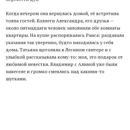
Когда вечером она вернулась домой, её встретила
толпа гостей. Коллеги Александра, его друзья —
около пятнадцати человек заполнили обе комнаты
квартиры. На кухне распоряжалась Раиса: раздавала
указания так уверенно, будто находилась у себя
дома. Татьяна щеголяла в Лесином свитере и с
улыбкой рассказывала кому-то: мол, это подарок от
любимой невестки. Владимир с Алиной уже были
навеселе и громко смеялись над какими-то
шутками.