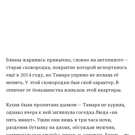
Блины жарились привычно, словно на автопилоте —
старая сковородка, покрытие которой испортилось
ещё в 2014 году, но Тамара упрямо не желала её
менять. У этой сковородки был свой характер. В
отличие от большинства жильцов этой квартиры.
Кухня была пропитана дымом — Тамара не курила
,
однако вчера к ней заглянула соседка Люда «на
пять минут». Ушли они лишь в три часа ночи,
разделив бутылку на двоих, обсуждая мужчин,
коммунальные службы, жизнь и, конечно, Елену — ту