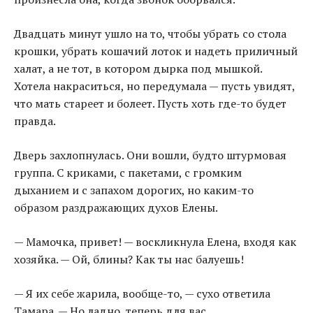
Двадцать минут ушло на то, чтобы убрать со стола
крошки, убрать кошачий лоток и надеть приличный
халат, а не тот, в котором дырка под мышкой.
Хотела накраситься, но передумала — пусть увидят,
что мать стареет и болеет. Пусть хоть где-то будет
правда.
Дверь захлопнулась. Они вошли, будто штурмовая
группа. С криками, с пакетами, с громким
дыханием и с запахом дорогих, но каким-то
образом раздражающих духов Елены.
— Мамочка, привет! — воскликнула Елена, входя как
хозяйка. — Ой, блины? Как ты нас балуешь!
— Я их себе жарила, вообще-то, — сухо ответила
Тамара. — Но ладно, теперь для вас.