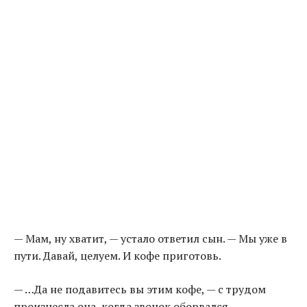
— Мам, ну хватит, — устало ответил сын. — Мы уже в
пути. Давай, целуем. И кофе приготовь.
— …Да не подавитесь вы этим кофе, — с трудом
произнесла она, когда звонок оборвался.