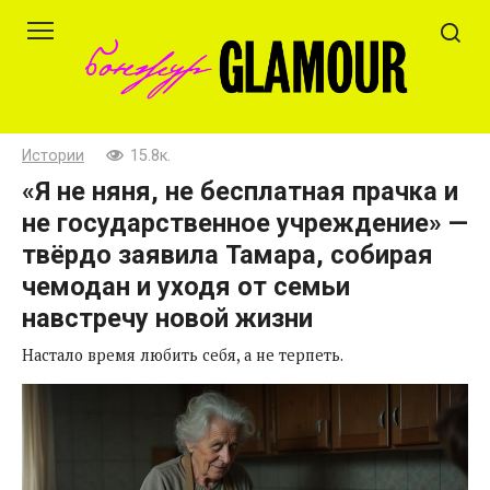
Перейти
к
контенту
Истории
15.8к.
«Я не няня, не бесплатная прачка и
не государственное учреждение» —
твёрдо заявила Тамара, собирая
чемодан и уходя от семьи
навстречу новой жизни
Настало время любить себя, а не терпеть.