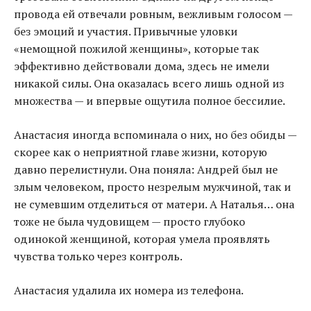
провода ей отвечали ровным, вежливым голосом —
без эмоций и участия. Привычные уловки
«немощной пожилой женщины», которые так
эффективно действовали дома, здесь не имели
никакой силы. Она оказалась всего лишь одной из
множества — и впервые ощутила полное бессилие.
Анастасия иногда вспоминала о них, но без обиды —
скорее как о неприятной главе жизни, которую
давно перелистнули. Она поняла: Андрей был не
злым человеком, просто незрелым мужчиной, так и
не сумевшим отделиться от матери. А Наталья… она
тоже не была чудовищем — просто глубоко
одинокой женщиной, которая умела проявлять
чувства только через контроль.
Анастасия удалила их номера из телефона.