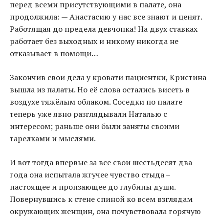
перед всеми присутствующими в палате, она
продолжила: — Анастасию у нас все знают и ценят.
Работящая до предела девчонка! На двух ставках
работает без выходных и никому никогда не
отказывает в помощи…
Закончив свои дела у кровати пациентки, Кристина
вышла из палаты. Но её слова остались висеть в
воздухе тяжёлым облаком. Соседки по палате
теперь уже явно разглядывали Наталью с
интересом; раньше они были заняты своими
тарелками и мыслями.
И вот тогда впервые за все свои шестьдесят два
года она испытала жгучее чувство стыда –
настоящее и пронзающее до глубины души.
Повернувшись к стене спиной ко всем взглядам
окружающих женщин, она почувствовала горячую