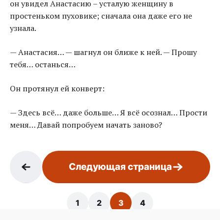
он увидел Анастасию – усталую женщину в
простеньком пуховике; сначала она даже его не
узнала.
— Анастасия… — шагнул он ближе к ней. — Прошу
тебя… останься…
Он протянул ей конверт:
— Здесь всё… даже больше… Я всё осознал… Прости
меня… Давай попробуем начать заново?
Следующая страница
1
2
3
4