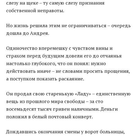
слезу на щеке – ту самую слезу признания
собственной неправоты.
Но жизнь решила этим не ограничиваться – очередь
дошла до Андрея.
Одиночество вперемешку с чувством вины и
страхом перед будущим довели его до отчаянья
настолько глубокого, что он понял: нужно
действовать иначе – не словами просить прощения,
а поступком показать раскаяние.
Он продал свою старенькую «Ладу» – единственную
вещь из прошлого мира свободы – за сто
восемьдесят тысяч гривен наличными. Деньги
положил в белый почтовый конверт.
Дождавшись окончания смены у ворот больницы,