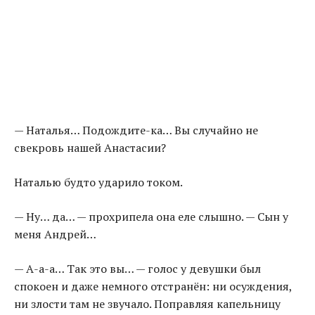
— Наталья… Подождите-ка… Вы случайно не
свекровь нашей Анастасии?
Наталью будто ударило током.
— Ну… да… — прохрипела она еле слышно. — Сын у
меня Андрей…
— А-а-а… Так это вы… — голос у девушки был
спокоен и даже немного отстранён: ни осуждения,
ни злости там не звучало. Поправляя капельницу