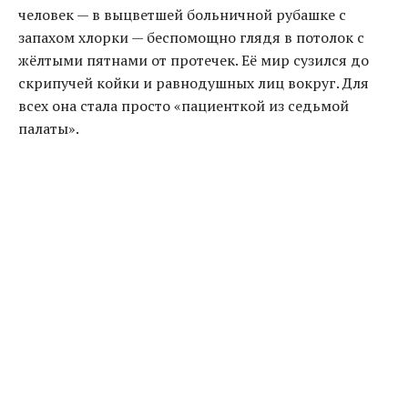
человек — в выцветшей больничной рубашке с
запахом хлорки — беспомощно глядя в потолок с
жёлтыми пятнами от протечек. Её мир сузился до
скрипучей койки и равнодушных лиц вокруг. Для
всех она стала просто «пациенткой из седьмой
палаты».