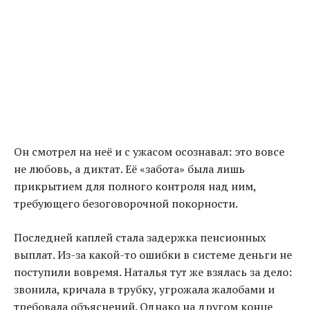
Он смотрел на неё и с ужасом осознавал: это вовсе
не любовь, а диктат. Её «забота» была лишь
прикрытием для полного контроля над ним,
требующего безоговорочной покорности.
Последней каплей стала задержка пенсионных
выплат. Из-за какой-то ошибки в системе деньги не
поступили вовремя. Наталья тут же взялась за дело:
звонила, кричала в трубку, угрожала жалобами и
требовала объяснений. Однако на другом конце