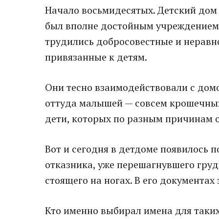
Начало восьмидесятых. Детский дом
был вполне достойным учреждением —
трудились добросовестные и нерав
привязанные к детям.
Они тесно взаимодействовали с дом
оттуда малышей — совсем крошечны
дети, которых по разным причинам 
Вот и сегодня в детдоме появилось 
отказника, уже перешагнувшего гру
стоящего на ногах. В его документах
Кто именно выбирал имена для таких