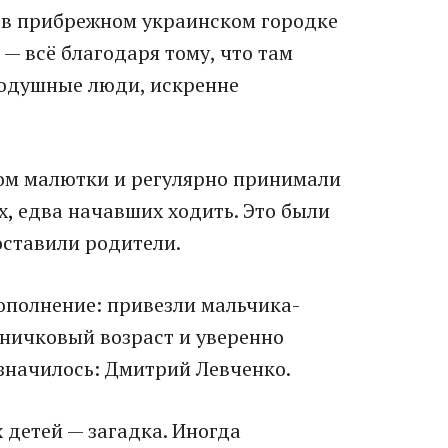
 в прибрежном украинском городке
 всё благодаря тому, что там
нодушные люди, искренне
ом малютки и регулярно принимали
х
,
едва начавших ходить. Это были
оставили родители.
пополнение: привезли мальчика-
дничковый возраст и уверенно
 значилось: Дмитрий Левченко.
 детей — загадка. Иногда