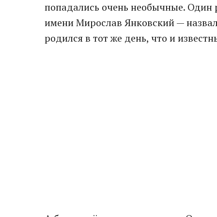
попадались очень необычные. Один р
имени Мирослав Янковский — назвали
родился в тот же день, что и известн