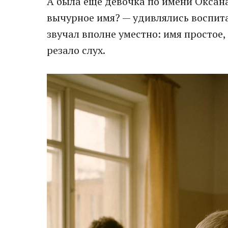
А была ещё девочка по имени Оксан
вычурное имя? — удивлялись воспит
звучал вполне уместно: имя простое
резало слух.