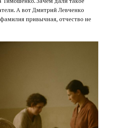
а Тимошенко. Зачем дали такое
атели. А вот Дмитрий Левченко
, фамилия привычная, отчество не