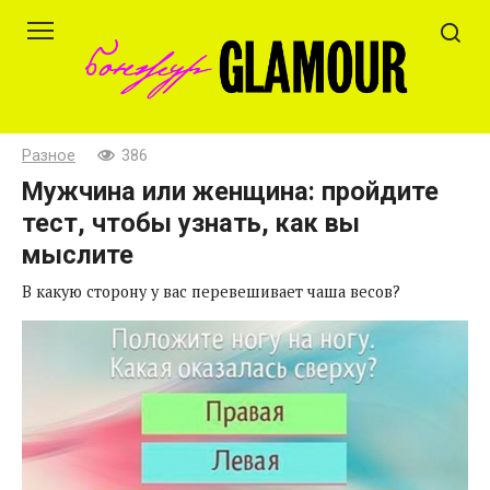
Перейти
к
контенту
Разное
386
Мужчина или женщина: пройдите
тест, чтобы узнать, как вы
мыслите
В какую сторону у вас перевешивает чаша весов?