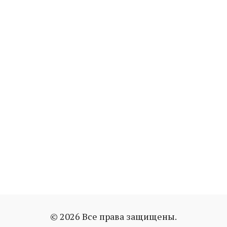
© 2026 Все права защищены.
мышление
нога на ногу
тест