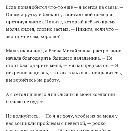
Если понадобится что-то ещё — я всегда на связи. —
Он взял ручку и блокнот, записал свой номер и
протянул листок Никите, который всё это время
молча сидел, словно застыв, — Никита, если что —
звони мне сам, хорошо?
Мальчик кивнул, а Елена Михайловна, растроганно,
начала благодарить бывшего начальника. — Не
стоит благодарить меня, — мягко прервал он. — Я
искренне надеюсь, что как только вы поправитесь,
вы вернётесь на работу.
А с сегодняшнего дня Оксаны в моей компании
больше не будет.
Не волнуйтесь. — Но я не хочу, чтобы из-за меня у
вас возникли проблемы с невестой, — робко
возразила женщина. — Об этом не беспокойтесь, —