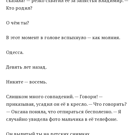
сказала? — резко схватил её за запястья Владимир. —
Кто родил?
О чём ты?
В этот момент в голове вспыхнуло — как молния.
Одесса.
Девять лет назад.
Никите — восемь.
Слишком много совпадений. — Говори! —
приказывая, усадил он её в кресло. — Что говорить?
— Оксана поняла, что отпираться бесполезно. — Я
случайно увидела фото мальчика в её телефоне.
Он вылитый ты на детских снимках.