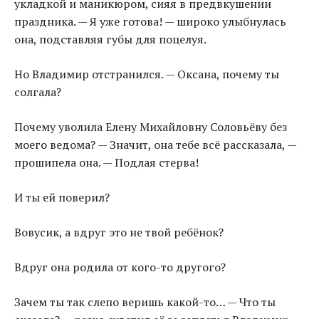
укладкой и маникюром, сияя в предвкушении
праздника. — Я уже готова! — широко улыбнулась
она, подставляя губы для поцелуя.
Но Владимир отстранился. — Оксана, почему ты
солгала?
Почему уволила Елену Михайловну Соловьёву без
моего ведома? — Значит, она тебе всё рассказала, —
прошипела она. — Подлая стерва!
И ты ей поверил?
Вовусик, а вдруг это не твой ребёнок?
Вдруг она родила от кого-то другого?
Зачем ты так слепо веришь какой-то… — Что ты