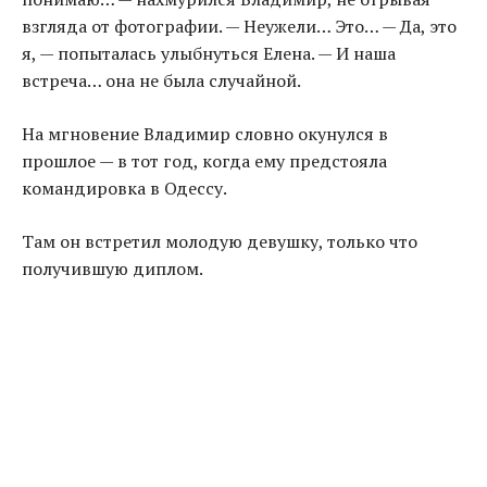
взгляда от фотографии. — Неужели… Это… — Да, это
я, — попыталась улыбнуться Елена. — И наша
встреча… она не была случайной.
На мгновение Владимир словно окунулся в
прошлое — в тот год, когда ему предстояла
командировка в Одессу.
Там он встретил молодую девушку, только что
получившую диплом.