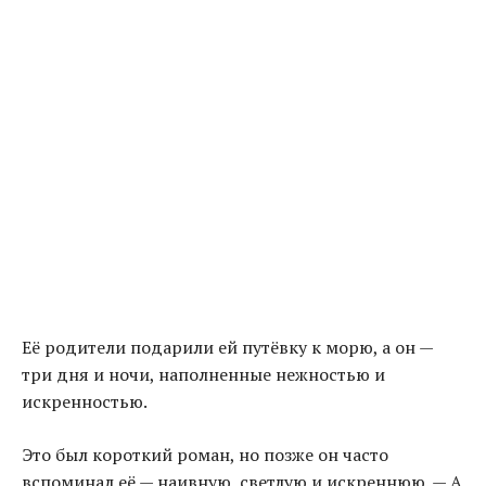
Её родители подарили ей путёвку к морю, а он —
три дня и ночи, наполненные нежностью и
искренностью.
Это был короткий роман, но позже он часто
вспоминал её — наивную, светлую и искреннюю. — А