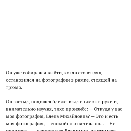
Он уже собирался выйти, когда его взгляд
остановился на фотографии в рамке, стоящей на
трюмо.
Он застыл, подошёл ближе, взял снимок в руки и,
внимательно изучая, тихо произнёс: — Откуда у вас
моя фотография, Елена Михайловна? — Это и есть
моя фотография, — спокойно ответила она. — Не
понимаю… — нахмурился Владимир, не отрывая