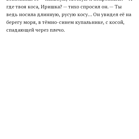
где твоя коса, Иришка? — тихо спросил он. — Ты
ведь носила длинную, русую косу… Он увидел её на
берегу моря, в тёмно-синем купальнике, с косой,
спадающей через плечо.