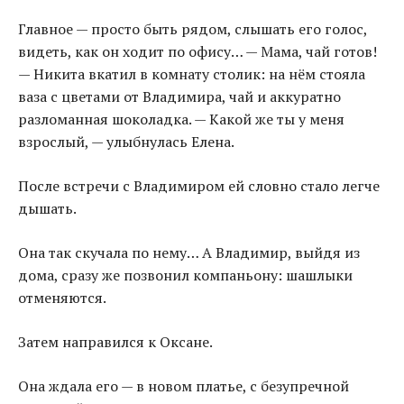
Главное — просто быть рядом, слышать его голос,
видеть, как он ходит по офису… — Мама, чай готов!
— Никита вкатил в комнату столик: на нём стояла
ваза с цветами от Владимира, чай и аккуратно
разломанная шоколадка. — Какой же ты у меня
взрослый, — улыбнулась Елена.
После встречи с Владимиром ей словно стало легче
дышать.
Она так скучала по нему… А Владимир, выйдя из
дома, сразу же позвонил компаньону: шашлыки
отменяются.
Затем направился к Оксане.
Она ждала его — в новом платье, с безупречной