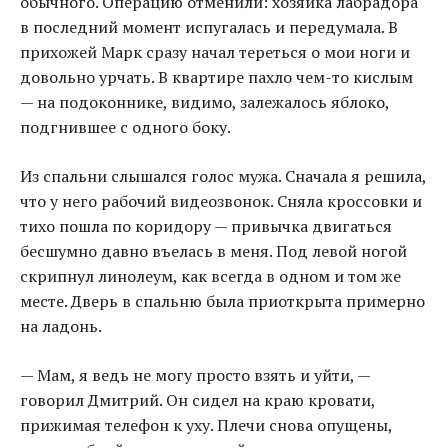
обычного. Операцию отменили: хозяйка лабрадора
в последний момент испугалась и передумала. В
прихожей Марк сразу начал тереться о мои ноги и
довольно урчать. В квартире пахло чем-то кислым
— на подоконнике, видимо, залежалось яблоко,
подгнившее с одного боку.
Из спальни слышался голос мужа. Сначала я решила,
что у него рабочий видеозвонок. Сняла кроссовки и
тихо пошла по коридору — привычка двигаться
бесшумно давно въелась в меня. Под левой ногой
скрипнул линолеум, как всегда в одном и том же
месте. Дверь в спальню была приоткрыта примерно
на ладонь.
— Мам, я ведь не могу просто взять и уйти, —
говорил Дмитрий. Он сидел на краю кровати,
прижимая телефон к уху. Плечи снова опущены,