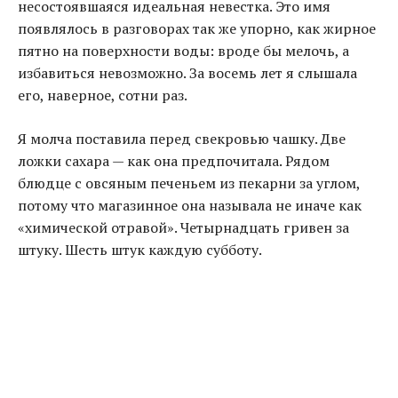
несостоявшаяся идеальная невестка. Это имя
появлялось в разговорах так же упорно, как жирное
пятно на поверхности воды: вроде бы мелочь, а
избавиться невозможно. За восемь лет я слышала
его, наверное, сотни раз.
Я молча поставила перед свекровью чашку. Две
ложки сахара — как она предпочитала. Рядом
блюдце с овсяным печеньем из пекарни за углом,
потому что магазинное она называла не иначе как
«химической отравой». Четырнадцать гривен за
штуку. Шесть штук каждую субботу.