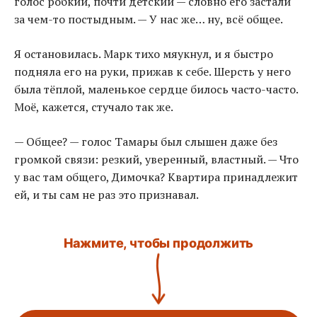
голос робкий, почти детский — словно его застали
за чем-то постыдным. — У нас же… ну, всё общее.
Я остановилась. Марк тихо мяукнул, и я быстро
подняла его на руки, прижав к себе. Шерсть у него
была тёплой, маленькое сердце билось часто-часто.
Моё, кажется, стучало так же.
— Общее? — голос Тамары был слышен даже без
громкой связи: резкий, уверенный, властный. — Что
у вас там общего, Димочка? Квартира принадлежит
ей, и ты сам не раз это признавал.
Нажмите, чтобы продолжить