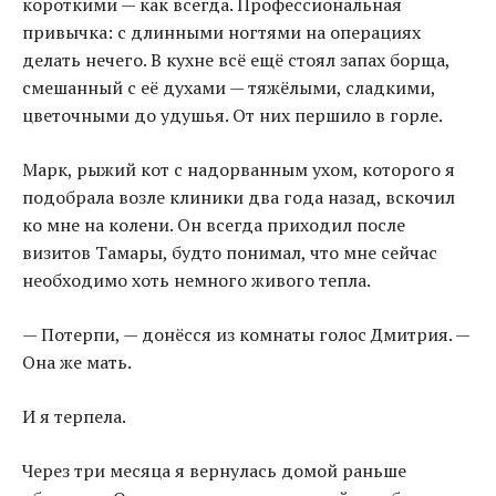
короткими — как всегда. Профессиональная
привычка: с длинными ногтями на операциях
делать нечего. В кухне всё ещё стоял запах борща,
смешанный с её духами — тяжёлыми, сладкими,
цветочными до удушья. От них першило в горле.
Марк, рыжий кот с надорванным ухом, которого я
подобрала возле клиники два года назад, вскочил
ко мне на колени. Он всегда приходил после
визитов Тамары, будто понимал, что мне сейчас
необходимо хоть немного живого тепла.
— Потерпи, — донёсся из комнаты голос Дмитрия. —
Она же мать.
И я терпела.
Через три месяца я вернулась домой раньше