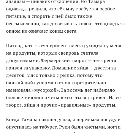
анализы — никаких отклонений. Но Тамара
однажды решила, что её сыну требуется особое
питание, и спорить с ней было так же
бессмысленно, как доказывать кошке, что дождь за
окном не означает конец света.
Пятнадцать тысяч гривен в месяц уходило у меня
на продукты, которые свекровь считала
допустимыми. Фермерский творог — четыреста
гривен за упаковку. Домашние яйца — двести за
десяток. Мясо только с рынка, потому что
ближайший супермаркет она презрительно
именовала «мусоркой». За восемь лет набежало
больше миллиона четырёхсот тысяч гривен. На её
творог, яйца и прочие «правильные» продукты.
Когда Тамара наконец ушла, я перемыла посуду и
опустилась на табурет. Руки были чистыми, ногти