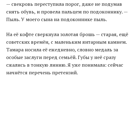
— свекровь переступила порог, даже не подумав
снять обувь, и провела пальцем по подоконнику. —
Пыль. У моего сына на подоконнике пыль.
На её кофте сверкнула золотая брошь — старая, ещё
советских времён, с маленьким янтарным камнем.
Тамара носила её ежедневно, словно медаль за
особые заслуги перед семьёй. Губы у неё сразу
сжались в тонкую линию. Я уже понимала: сейчас
начнётся перечень претензий.