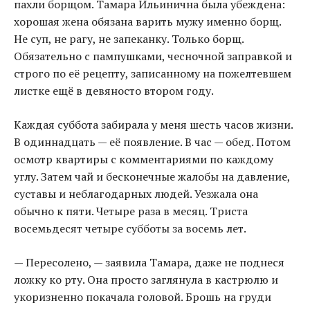
пахли борщом. Тамара Ильинична была убеждена:
хорошая жена обязана варить мужу именно борщ.
Не суп, не рагу, не запеканку. Только борщ.
Обязательно с пампушками, чесночной заправкой и
строго по её рецепту, записанному на пожелтевшем
листке ещё в девяносто втором году.
Каждая суббота забирала у меня шесть часов жизни.
В одиннадцать — её появление. В час — обед. Потом
осмотр квартиры с комментариями по каждому
углу. Затем чай и бесконечные жалобы на давление,
суставы и неблагодарных людей. Уезжала она
обычно к пяти. Четыре раза в месяц. Триста
восемьдесят четыре субботы за восемь лет.
— Пересолено, — заявила Тамара, даже не поднеся
ложку ко рту. Она просто заглянула в кастрюлю и
укоризненно покачала головой. Брошь на груди