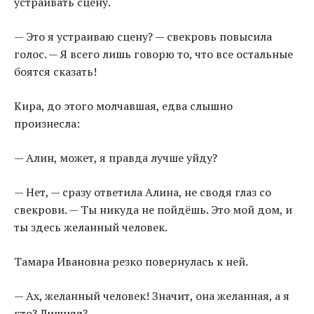
устраивать сцену.
— Это я устраиваю сцену? — свекровь повысила
голос. — Я всего лишь говорю то, что все остальные
боятся сказать!
Кира, до этого молчавшая, едва слышно
произнесла:
— Алин, может, я правда лучше уйду?
— Нет, — сразу ответила Алина, не сводя глаз со
свекрови. — Ты никуда не пойдёшь. Это мой дом, и
ты здесь желанный человек.
Тамара Ивановна резко повернулась к ней.
— Ах, желанный человек! Значит, она желанная, а я
кто? Лишняя?