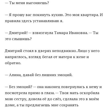
— Ты меня выгоняешь?
— Я прошу вас покинуть кухню. Это моя квартира. И
правила здесь устанавливаю я.
— Дмитрий! — взвизгнула Тамара Ивановна. — Ты
это слышишь?
Дмитрий стоял в дверях неподвижно. Лицо у него
напряглось, взгляд бегал от матери к жене и
обратно.
— Алина, давай без лишних эмоций.
— Без эмоций? — она наконец повернулась к нему и
посмотрела прямо в глаза. — Твоя мать оскорбила
мою сестру, довела её до слёз, сделала это в моём
доме, а ты предлагаешь мне сохранять