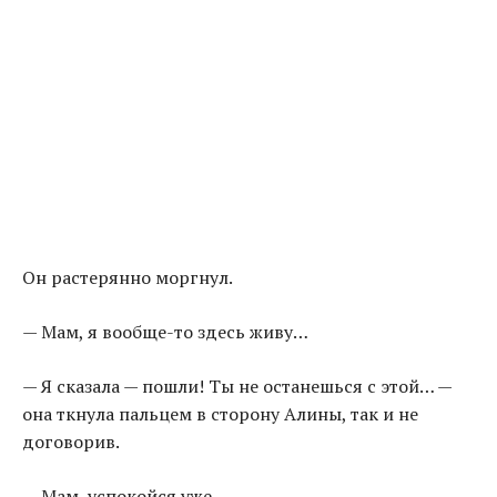
Он растерянно моргнул.
— Мам, я вообще-то здесь живу…
— Я сказала — пошли! Ты не останешься с этой… —
она ткнула пальцем в сторону Алины, так и не
договорив.
— Мам, успокойся уже.