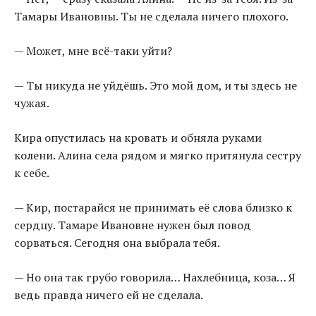
Тамары Ивановны. Ты не сделала ничего плохого.
— Может, мне всё-таки уйти?
— Ты никуда не уйдёшь. Это мой дом, и ты здесь не
чужая.
Кира опустилась на кровать и обняла руками
колени. Алина села рядом и мягко притянула сестру
к себе.
— Кир, постарайся не принимать её слова близко к
сердцу. Тамаре Ивановне нужен был повод
сорваться. Сегодня она выбрала тебя.
— Но она так грубо говорила… Нахлебница, коза… Я
ведь правда ничего ей не сделала.