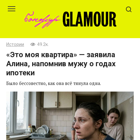
Перейти
к
контенту
Истории
49.2к.
«Это моя квартира» — заявила
Алина, напомнив мужу о годах
ипотеки
Было бессовестно, как она всё тянула одна.