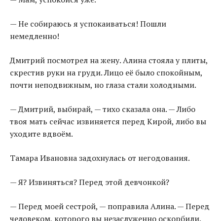
— Не собираюсь я успокаиваться! Пошли
немедленно!
Дмитрий посмотрел на жену. Алина стояла у плиты,
скрестив руки на груди. Лицо её было спокойным,
почти неподвижным, но глаза стали холодными.
— Дмитрий, выбирай, — тихо сказала она. — Либо
твоя мать сейчас извиняется перед Кирой, либо вы
уходите вдвоём.
Тамара Ивановна задохнулась от негодования.
— Я? Извиняться? Перед этой девчонкой?
— Перед моей сестрой, — поправила Алина. — Перед
человеком, которого вы незаслуженно оскорбили.