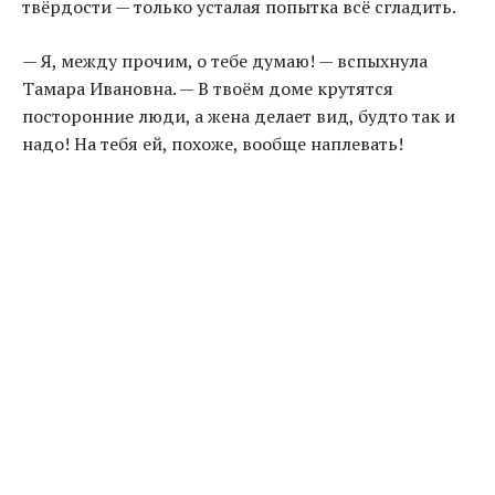
твёрдости — только усталая попытка всё сгладить.
— Я, между прочим, о тебе думаю! — вспыхнула
Тамара Ивановна. — В твоём доме крутятся
посторонние люди, а жена делает вид, будто так и
надо! На тебя ей, похоже, вообще наплевать!