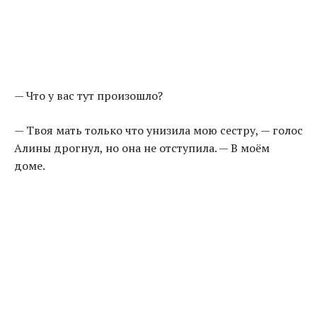
— Что у вас тут произошло?
— Твоя мать только что унизила мою сестру, — голос
Алины дрогнул, но она не отступила. — В моём
доме.