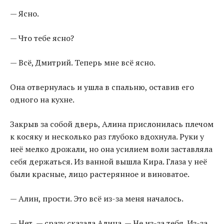
— Ясно.
— Что тебе ясно?
— Всё, Дмитрий. Теперь мне всё ясно.
Она отвернулась и ушла в спальню, оставив его
одного на кухне.
Закрыв за собой дверь, Алина прислонилась плечом
к косяку и несколько раз глубоко вдохнула. Руки у
неё мелко дрожали, но она усилием воли заставляла
себя держаться. Из ванной вышла Кира. Глаза у неё
были красные, лицо растерянное и виноватое.
— Алин, прости. Это всё из-за меня началось.
— Нет, — сразу сказала Алина. — Не из-за тебя. Из-за