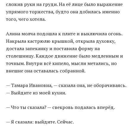
сложив руки на груди. На её лице было выражение
упрямого торжества, будто она добилась именно
того, чего хотела.
Алина молча подошла к плите и выключила огонь.
Накрыла кастрюлю крышкой, открыла духовку,
достала запеканку и поставила форму на
столешницу. Каждое движение было медленным и
точным. Внутри всё кипело, мысли метались, но
внешне она оставалась собранной.
— Тамара Ивановна, — сказала она, не оборачиваясь.
— Выйдите из моей кухни.
— Что ты сказала? — свекровь подалась вперёд.
— Я сказала: выйдите. Сейчас.