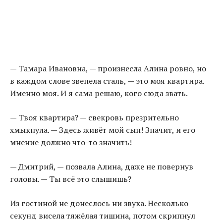
— Тамара Ивановна, — произнесла Алина ровно, но
в каждом слове звенела сталь, — это моя квартира.
Именно моя. И я сама решаю, кого сюда звать.
— Твоя квартира? — свекровь презрительно
хмыкнула. — Здесь живёт мой сын! Значит, и его
мнение должно что-то значить!
— Дмитрий, — позвала Алина, даже не повернув
головы. — Ты всё это слышишь?
Из гостиной не донеслось ни звука. Несколько
секунд висела тяжёлая тишина, потом скрипнул